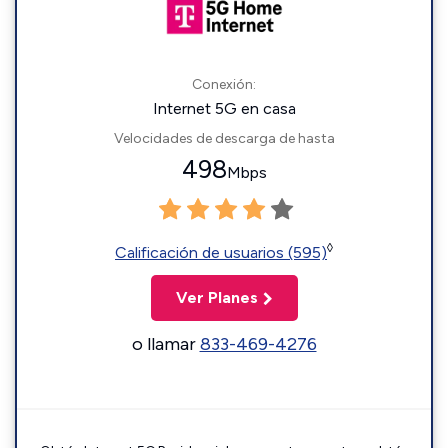
Conexión:
Internet 5G en casa
Velocidades de descarga de hasta
498
Mbps
◊
Calificación de usuarios (595)
Ver Planes
o llamar
833-469-4276