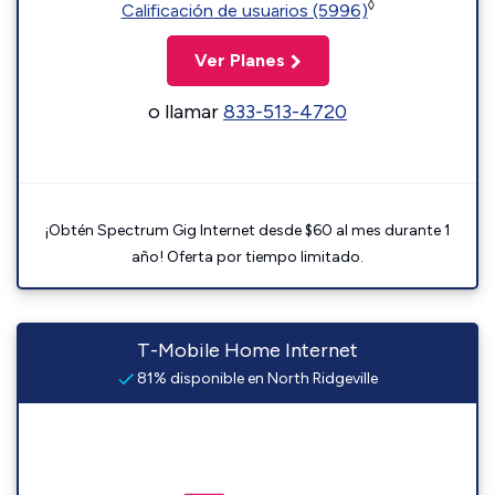
◊
Calificación de usuarios (5996)
Ver Planes
o llamar
833-513-4720
¡Obtén Spectrum Gig Internet desde $60 al mes durante 1
año! Oferta por tiempo limitado.
T-Mobile Home Internet
81% disponible en North Ridgeville