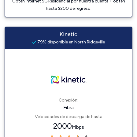
Obtén Internet 5G Residencial por nuestra cuenta + obtén
hasta $200 de regreso.
Kinetic
79% disponible en North Ridgeville
Conexión:
Fibra
Velocidades de descarga de hasta
2000
Mbps