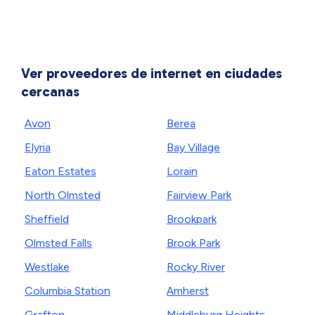
Ver proveedores de internet en ciudades
cercanas
Avon
Berea
Elyria
Bay Village
Eaton Estates
Lorain
North Olmsted
Fairview Park
Sheffield
Brookpark
Olmsted Falls
Brook Park
Westlake
Rocky River
Columbia Station
Amherst
Grafton
Middleburg Heights