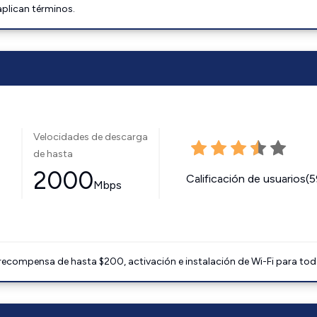
aplican términos.
Velocidades de descarga
de hasta
2000
Calificación de usuarios(
Mbps
 recompensa de hasta $200, activación e instalación de Wi-Fi para tod