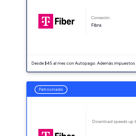
Conexión:
Fibra
Desde $45 al mes con Autopago. Además impuestos y 
Patrocinado
Download speeds up 