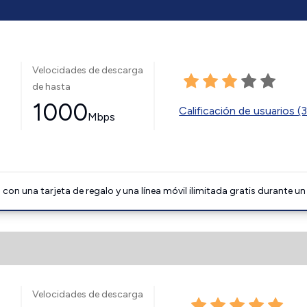
Velocidades de descarga
de hasta
1000
Calificación de usuarios (
Mbps
on una tarjeta de regalo y una línea móvil ilimitada gratis durante un
Velocidades de descarga