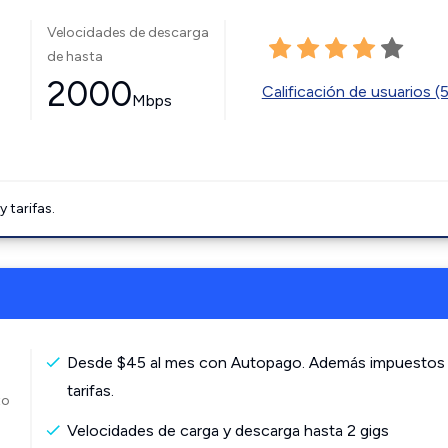
Velocidades de descarga
de hasta
2000
Calificación de usuarios (
Mbps
tarifas.
Desde $45 al mes con Autopago. Además impuestos
tarifas.
to
Velocidades de carga y descarga hasta 2 gigs