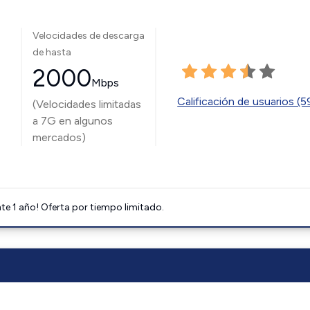
Velocidades de descarga
de hasta
2000
Mbps
Calificación de usuarios (
(Velocidades limitadas
a 7G en algunos
mercados)
e 1 año! Oferta por tiempo limitado.