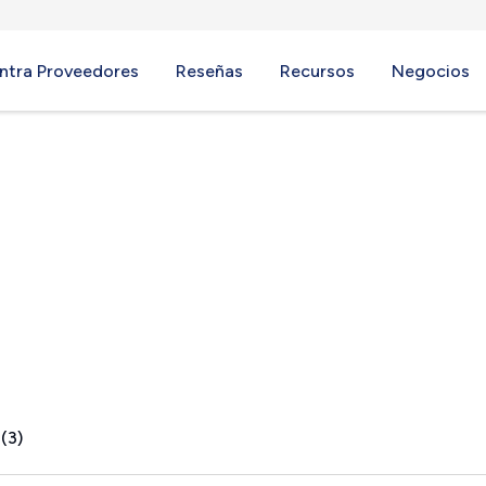
ntra Proveedores
Reseñas
Recursos
Negocios
H
(3)