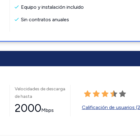
Equipo y instalación incluido
Sin contratos anuales
Velocidades de descarga
de hasta
2000
Calificación de usuarios (
Mbps