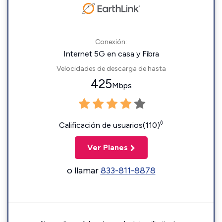
Conexión:
Internet 5G en casa y Fibra
Velocidades de descarga de hasta
425
Mbps
◊
Calificación de usuarios(110)
Ver Planes
o llamar
833-811-8878