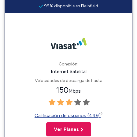
99% disponible en Plainfield
Conexión:
Internet Satelital
Velocidades de descarga de hasta
150
Mbps
◊
Calificación de usuarios (449)
Ver Planes