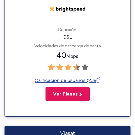
Conexión:
DSL
Velocidades de descarga de hasta
40
Mbps
◊
Calificación de usuarios (239)
Ver Planes
Viasat