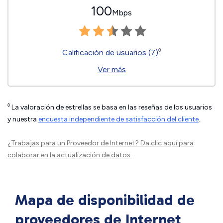
100
Mbps
◊
Calificación de usuarios (7)
Ver más
◊
La valoración de estrellas se basa en las reseñas de los usuarios
y nuestra
encuesta independiente de satisfacción del cliente
.
¿Trabajas para un Proveedor de Internet?
Da clic aquí
para
colaborar en la actualización de datos.
Mapa de disponibilidad de
proveedores de Internet