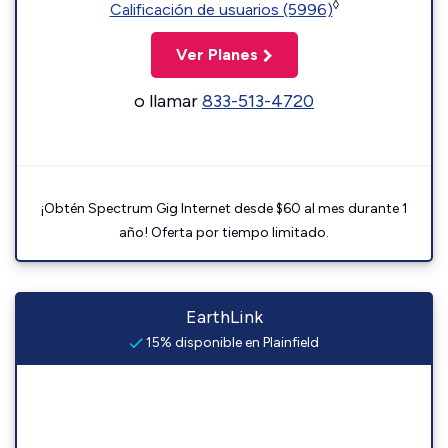
◊
Calificación de usuarios (5996)
Ver Planes
o llamar
833-513-4720
¡Obtén Spectrum Gig Internet desde $60 al mes durante 1
año! Oferta por tiempo limitado.
EarthLink
15% disponible en Plainfield