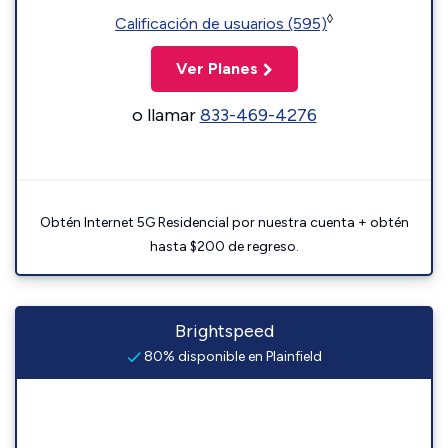
◊
Calificación de usuarios (595)
Ver Planes
o llamar
833-469-4276
Obtén Internet 5G Residencial por nuestra cuenta + obtén
hasta $200 de regreso.
Brightspeed
80% disponible en Plainfield