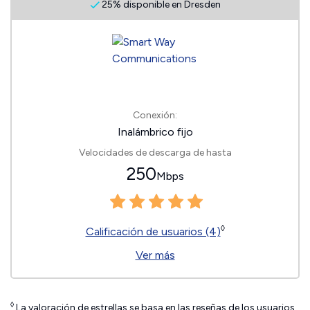
25% disponible en Dresden
Conexión:
Inalámbrico fijo
Velocidades de descarga de hasta
250
Mbps
◊
Calificación de usuarios (4)
Ver más
◊
La valoración de estrellas se basa en las reseñas de los usuarios