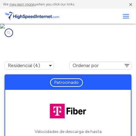
×
We
may earn money
when you click our links.
Negocios
Compañías de Internet en
Poland, OH
Patrocinado
Velocidades de descarga de hasta