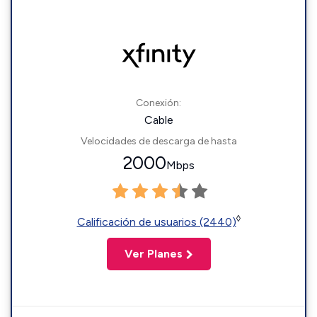
Conexión:
Cable
Velocidades de descarga de hasta
2000
Mbps
◊
Calificación de usuarios (2440)
Ver Planes