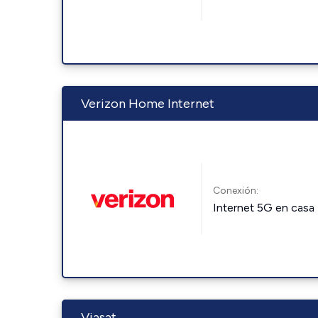
Verizon Home Internet
Conexión:
Internet 5G en casa
Viasat