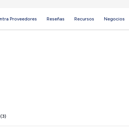
ntra Proveedores
Reseñas
Recursos
Negocios
non, OH
(3)