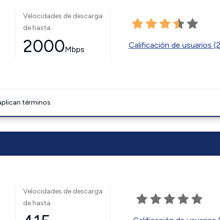
Velocidades de descarga
de hasta
2000
Calificación de usuarios (
Mbps
aplican términos.
Velocidades de descarga
de hasta