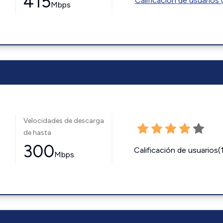
415
Calificación de usuarios 
Mbps
Velocidades de descarga
de hasta
300
Calificación de usuarios(
Mbps