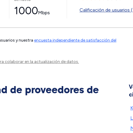
1000
Calificación de usuarios (
Mbps
 usuarios y nuestra
encuesta independiente de satisfacción del
a colaborar en la actualización de datos.
ad de proveedores de
V
c
K
L
M