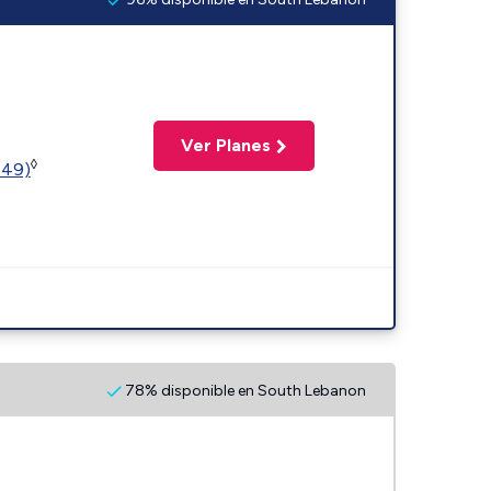
Ver Planes
◊
449)
78% disponible en South Lebanon