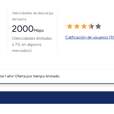
Velocidades de descarga
de hasta
2000
Mbps
Calificación de usuarios (
(Velocidades limitadas
a 7G en algunos
mercados)
e 1 año! Oferta por tiempo limitado.