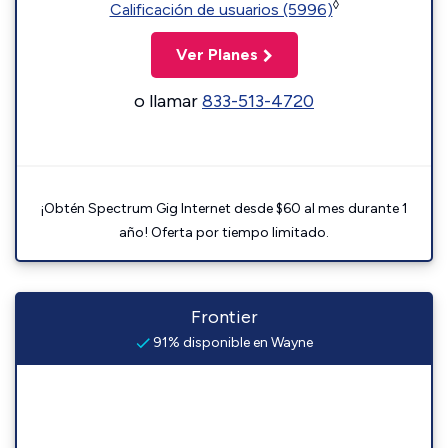
◊
Calificación de usuarios (5996)
Ver Planes
o llamar
833-513-4720
¡Obtén Spectrum Gig Internet desde $60 al mes durante 1
año! Oferta por tiempo limitado.
Frontier
91% disponible en Wayne