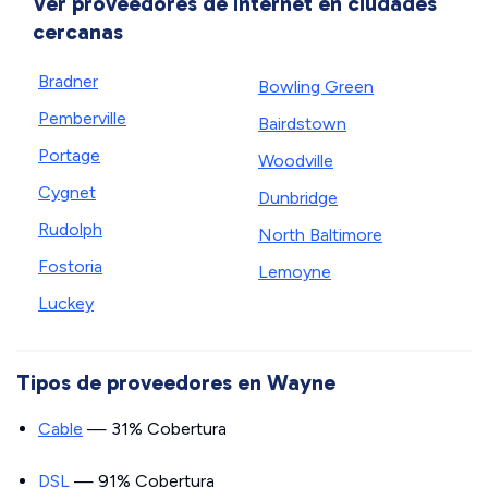
Ver proveedores de internet en ciudades
cercanas
Bradner
Bowling Green
Pemberville
Bairdstown
Portage
Woodville
Cygnet
Dunbridge
Rudolph
North Baltimore
Fostoria
Lemoyne
Luckey
Tipos de proveedores en Wayne
Cable
— 31% Cobertura
DSL
— 91% Cobertura