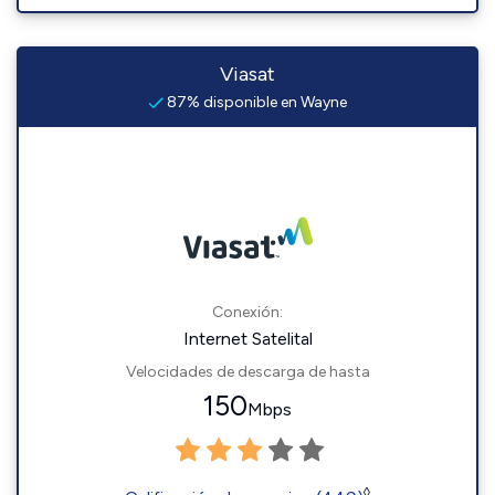
Viasat
87% disponible en Wayne
Conexión:
Internet Satelital
Velocidades de descarga de hasta
150
Mbps
◊