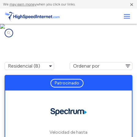
×
We
may earn money
when you click our links.
Negocios
Compañías de Internet en
Wayne, OH
Patrocinado
Velocidad de hasta