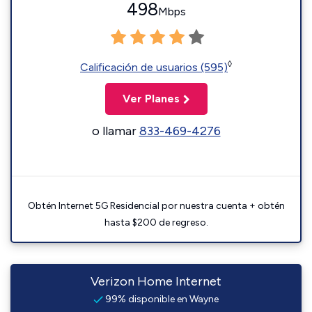
498
Mbps
◊
Calificación de usuarios (595)
Ver Planes
o llamar
833-469-4276
Obtén Internet 5G Residencial por nuestra cuenta + obtén
hasta $200 de regreso.
Verizon Home Internet
99% disponible en Wayne