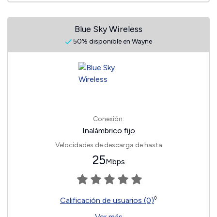
Blue Sky Wireless
50% disponible en Wayne
Conexión:
Inalámbrico fijo
Velocidades de descarga de hasta
25
Mbps
◊
Calificación de usuarios (0)
Ver más