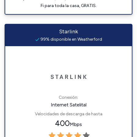
Fi para toda la casa, GRATIS.
Starlink
99% disponible en Weatherford
Conexión:
Internet Satelital
Velocidades de descarga de hasta
400
Mbps