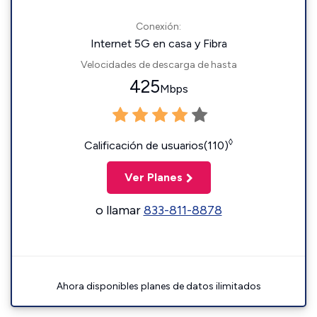
Conexión:
Internet 5G en casa y Fibra
Velocidades de descarga de hasta
425
Mbps
◊
Calificación de usuarios(110)
Ver Planes
o llamar
833-811-8878
Ahora disponibles planes de datos ilimitados