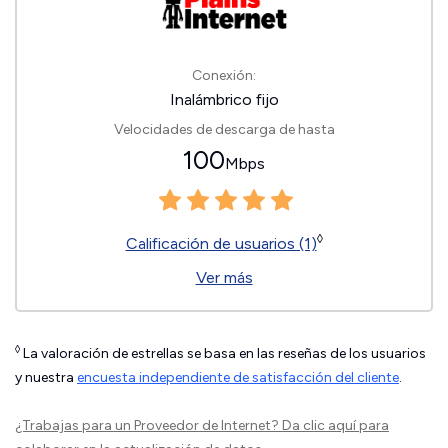
Conexión:
Inalámbrico fijo
Velocidades de descarga de hasta
100
Mbps
◊
Calificación de usuarios (1)
Ver más
◊
La valoración de estrellas se basa en las reseñas de los usuarios
y nuestra
encuesta independiente de satisfacción del cliente
.
¿Trabajas para un Proveedor de Internet?
Da clic aquí
para