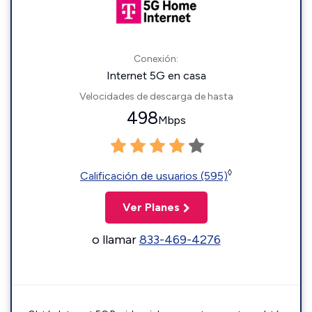
Conexión:
Internet 5G en casa
Velocidades de descarga de hasta
498
Mbps
◊
Calificación de usuarios (595)
Ver Planes
o llamar
833-469-4276