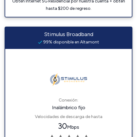
Obtén Internet 5G Residencial por nuestra cuenta + obtén
hasta $200 de regreso.
Stimulus Broadband
99% disponible en Altamont
Conexión:
Inalámbrico fijo
Velocidades de descarga de hasta
30
Mbps