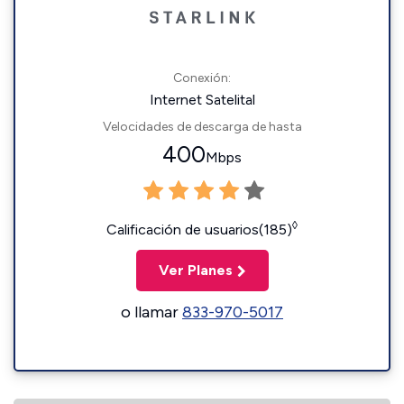
Conexión:
Internet Satelital
Velocidades de descarga de hasta
400
Mbps
◊
Calificación de usuarios(185)
Ver Planes
o llamar
833-970-5017