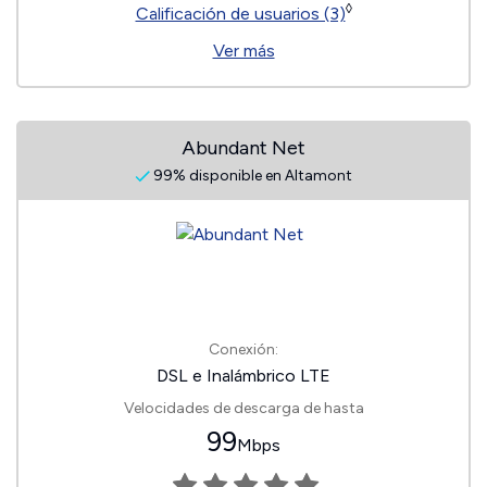
◊
Calificación de usuarios (3)
Ver más
Abundant Net
99% disponible en Altamont
Conexión:
DSL e Inalámbrico LTE
Velocidades de descarga de hasta
99
Mbps