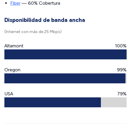
Fiber
— 60% Cobertura
Disponibilidad de banda ancha
(Internet con más de 25 Mbps)
Altamont
100%
Oregon
99%
USA
79%