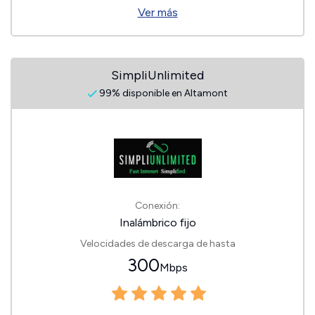
Ver más
SimpliUnlimited
99% disponible en Altamont
Conexión:
Inalámbrico fijo
Velocidades de descarga de hasta
300
Mbps