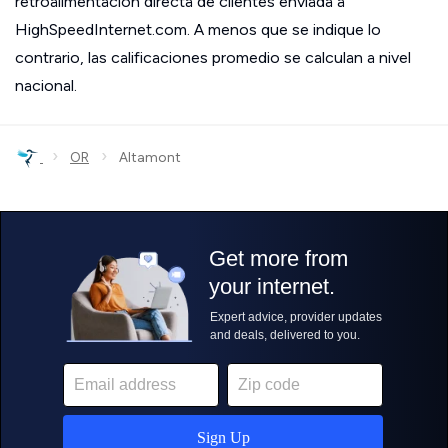
retroalimentación directa de clientes enviada a
HighSpeedInternet.com. A menos que se indique lo
contrario, las calificaciones promedio se calculan a nivel
nacional.
›
›
OR
Altamont