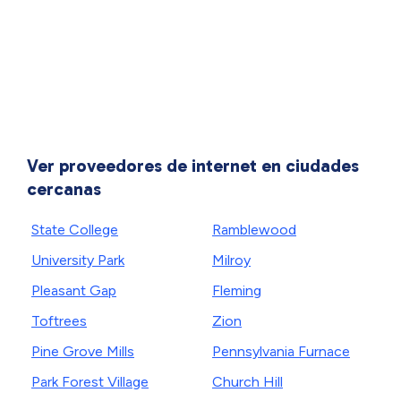
Ver proveedores de internet en ciudades
cercanas
State College
Ramblewood
University Park
Milroy
Pleasant Gap
Fleming
Toftrees
Zion
Pine Grove Mills
Pennsylvania Furnace
Park Forest Village
Church Hill