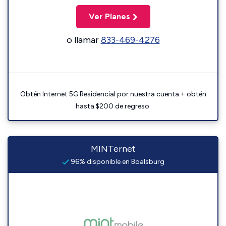
Ver Planes
o llamar
833-469-4276
Obtén Internet 5G Residencial por nuestra cuenta + obtén
hasta $200 de regreso.
MINTernet
96% disponible en Boalsburg