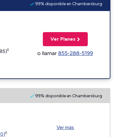
99% disponible en Chambersburg
Ver Planes
◊
185)
o llamar
855-288-5199
99% disponible en Chambersburg
Ver más
◊
(0)