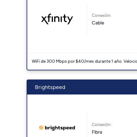
Conexión:
Cable
WiFi de 300 Mbps por $40/mes durante 1 año. Velocidad
Brightspeed
Conexión:
Fibra