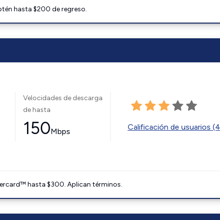
btén hasta $200 de regreso.
Velocidades de descarga
de hasta
150
Calificación de usuarios (
Mbps
ercard™ hasta $300. Aplican términos.