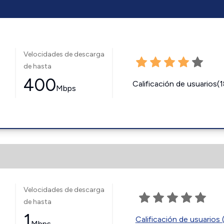
Velocidades de descarga
de hasta
400
Calificación de usuarios(
Mbps
Velocidades de descarga
de hasta
1
Calificación de usuarios 
Mbps