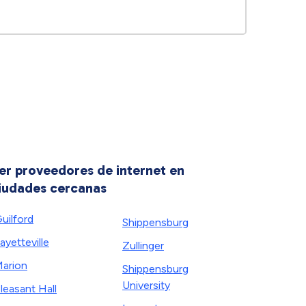
er proveedores de internet en
iudades cercanas
uilford
Shippensburg
ayetteville
Zullinger
arion
Shippensburg
University
leasant Hall