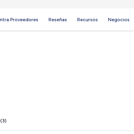
ntra Proveedores
Reseñas
Recursos
Negocios
rg, PA
(3)