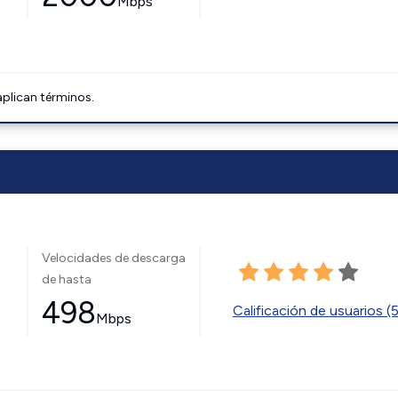
Mbps
aplican términos.
Velocidades de descarga
de hasta
498
Calificación de usuarios (
Mbps