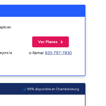
aplican
Ver Planes
o llamar
833-797-7830
ejora la
99% disponible en Chambersburg