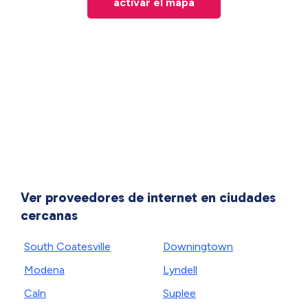
activar el mapa
Ver proveedores de internet en ciudades
cercanas
South Coatesville
Downingtown
Modena
Lyndell
Caln
Suplee