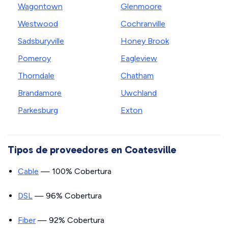
Wagontown
Glenmoore
Westwood
Cochranville
Sadsburyville
Honey Brook
Pomeroy
Eagleview
Thorndale
Chatham
Brandamore
Uwchland
Parkesburg
Exton
Tipos de proveedores en Coatesville
Cable
— 100% Cobertura
DSL
— 96% Cobertura
Fiber
— 92% Cobertura