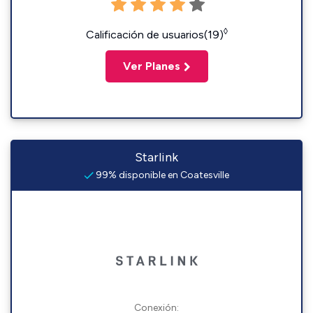
◊
Calificación de usuarios(19)
Ver Planes
Starlink
99% disponible en Coatesville
Conexión: