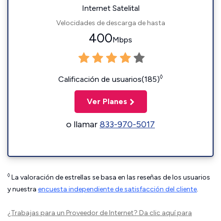
Internet Satelital
Velocidades de descarga de hasta
400
Mbps
◊
Calificación de usuarios(185)
Ver Planes
o llamar
833-970-5017
◊
La valoración de estrellas se basa en las reseñas de los usuarios
y nuestra
encuesta independiente de satisfacción del cliente
.
¿Trabajas para un Proveedor de Internet?
Da clic aquí
para