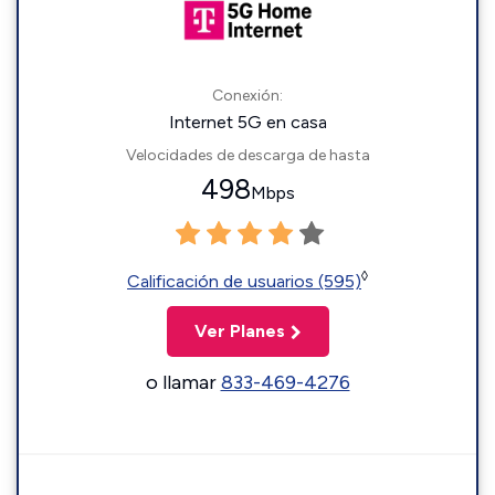
Conexión:
Internet 5G en casa
Velocidades de descarga de hasta
498
Mbps
◊
Calificación de usuarios (595)
Ver Planes
o llamar
833-469-4276