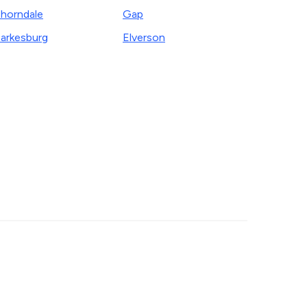
horndale
Gap
arkesburg
Elverson