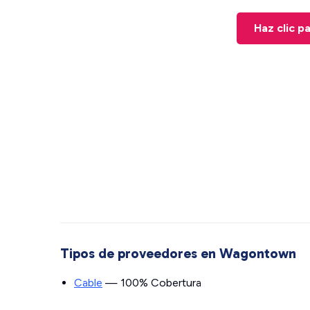
Haz clic p
Tipos de proveedores en Wagontown
Cable
— 100% Cobertura