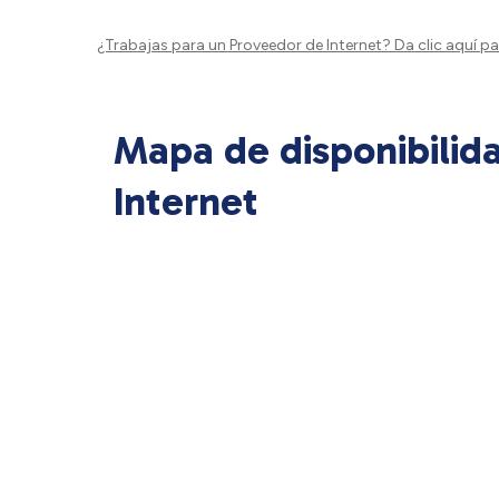
¿Trabajas para un Proveedor de Internet?
Da clic aquí
par
Mapa de disponibilid
Internet