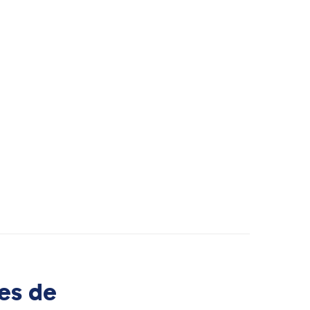
es de