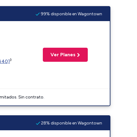
99% disponible en Wagontown
Ver Planes
◊
2440)
imitados. Sin contrato.
28% disponible en Wagontown