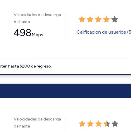
Velocidades de descarga
de hasta
498
Calificación de usuarios (
Mbps
btén hasta $200 de regreso.
Velocidades de descarga
de hasta