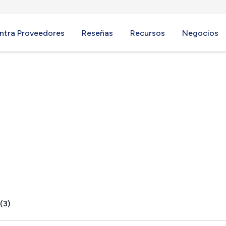
ntra Proveedores
Reseñas
Recursos
Negocios
, PA
(3)