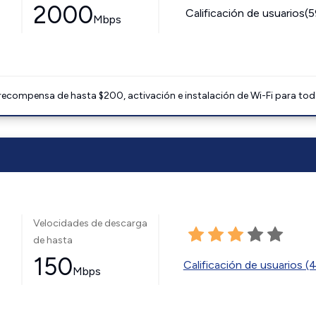
2000
Calificación de usuarios(
Mbps
 recompensa de hasta $200, activación e instalación de Wi-Fi para tod
Velocidades de descarga
de hasta
150
Calificación de usuarios (
Mbps