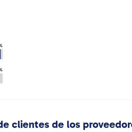
%
%
e clientes de los proveedor