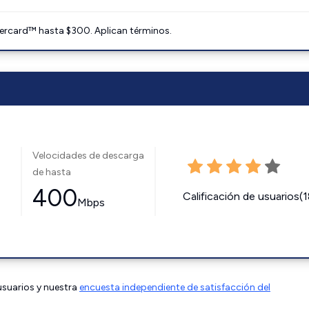
ercard™ hasta $300. Aplican términos.
Velocidades de descarga
de hasta
400
Calificación de usuarios(
Mbps
 usuarios y nuestra
encuesta independiente de satisfacción del