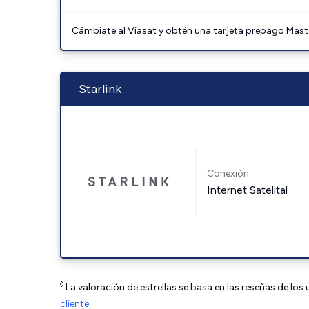
Cámbiate al Viasat y obtén una tarjeta prepago Mast
Starlink
Conexión:
Internet Satelital
◊
La valoración de estrellas se basa en las reseñas de los
cliente
.