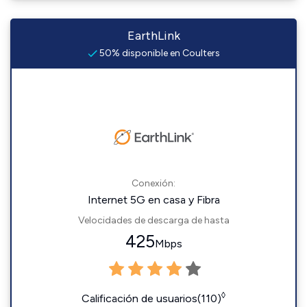
EarthLink
50% disponible en Coulters
Conexión:
Internet 5G en casa y Fibra
Velocidades de descarga de hasta
425
Mbps
◊
Calificación de usuarios(110)