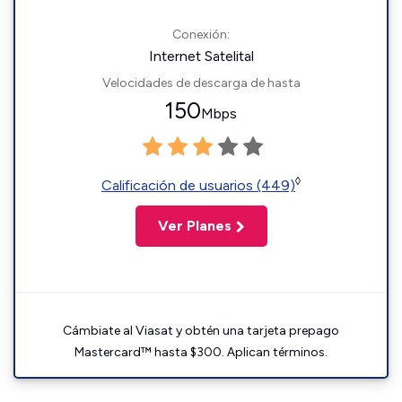
Conexión:
Internet Satelital
Velocidades de descarga de hasta
150
Mbps
◊
Calificación de usuarios (449)
Ver Planes
Cámbiate al Viasat y obtén una tarjeta prepago
Mastercard™ hasta $300. Aplican términos.