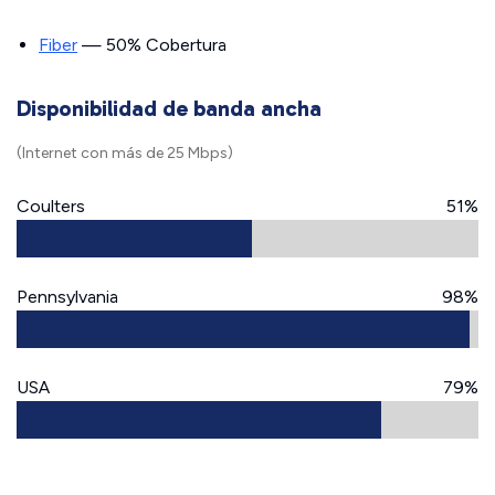
Fiber
— 50% Cobertura
Disponibilidad de banda ancha
(Internet con más de 25 Mbps)
Coulters
51%
Pennsylvania
98%
USA
79%