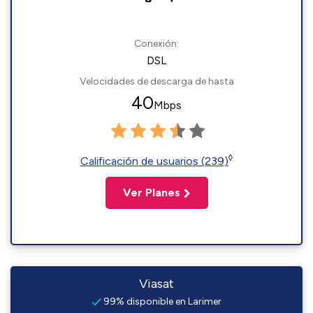
Conexión:
DSL
Velocidades de descarga de hasta
40
Mbps
◊
Calificación de usuarios (239)
Ver Planes
Viasat
99% disponible en Larimer