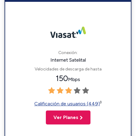
Conexión:
Internet Satelital
Velocidades de descarga de hasta
150
Mbps
◊
Calificación de usuarios (449)
Ver Planes