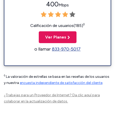
400
Mbps
◊
Calificación de usuarios(185)
Ver Planes
o llamar
833-970-5017
◊
La valoración de estrellas se basa en las reseñas de los usuarios
y nuestra
encuesta independiente de satisfacción del cliente
.
¿Trabajas para un Proveedor de Internet?
Da clic aquí
para
colaborar en la actualización de datos.