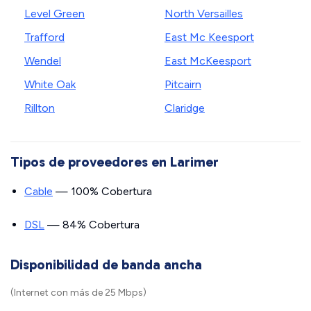
Level Green
North Versailles
Trafford
East Mc Keesport
Wendel
East McKeesport
White Oak
Pitcairn
Rillton
Claridge
Tipos de proveedores en Larimer
Cable
— 100% Cobertura
DSL
— 84% Cobertura
Disponibilidad de banda ancha
(Internet con más de 25 Mbps)