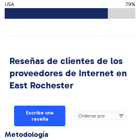
USA
79%
Reseñas de clientes de los
proveedores de Internet en
East Rochester
Escribe una
reseña
Metodología