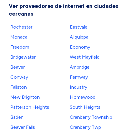
Ver proveedores de internet en ciudades
cercanas
Rochester
Eastvale
Monaca
Aliquippa
Freedom
Economy
Bridgewater
West Mayfield
Beaver
Ambridge
Conway
Fernway
Fallston
Industry
New Brighton
Homewood
Patterson Heights
South Heights
Baden
Cranberry Township
Beaver Falls
Cranberry Twp