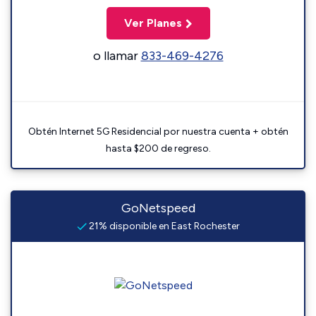
Ver Planes
o llamar
833-469-4276
Obtén Internet 5G Residencial por nuestra cuenta + obtén
hasta $200 de regreso.
GoNetspeed
21% disponible en East Rochester