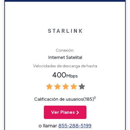
Conexión:
Internet Satelital
Velocidades de descarga de hasta
400
Mbps
◊
Calificación de usuarios(185)
Ver Planes
o llamar
855-288-5199