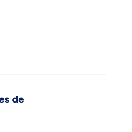
es de