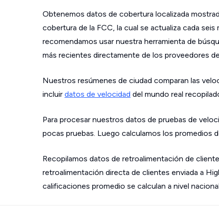
Obtenemos datos de cobertura localizada mostrad
cobertura de la FCC, la cual se actualiza cada sei
recomendamos usar nuestra herramienta de búsque
más recientes directamente de los proveedores de s
Nuestros resúmenes de ciudad comparan las velo
incluir
datos de velocidad
del mundo real recopilad
Para procesar nuestros datos de pruebas de veloci
pocas pruebas. Luego calculamos los promedios de
Recopilamos datos de retroalimentación de cliente
retroalimentación directa de clientes enviada a Hi
calificaciones promedio se calculan a nivel nacional