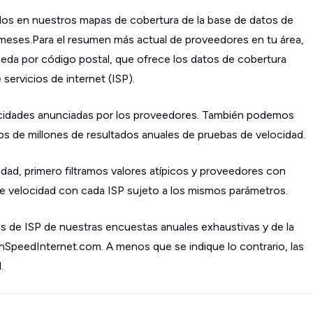
os en nuestros mapas de cobertura de la base de datos de
s meses.Para el resumen más actual de proveedores en tu área,
da por código postal, que ofrece los datos de cobertura
ervicios de internet (ISP).
cidades anunciadas por los proveedores. También podemos
os de millones de resultados anuales de pruebas de velocidad.
dad, primero filtramos valores atípicos y proveedores con
 velocidad con cada ISP sujeto a los mismos parámetros.
s de ISP de nuestras encuestas anuales exhaustivas y de la
ghSpeedInternet.com. A menos que se indique lo contrario, las
.