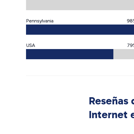
Pennsylvania
98
USA
79
Reseñas d
Internet