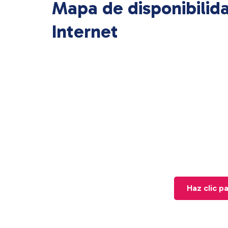
Mapa de disponibilid
Internet
Haz clic p