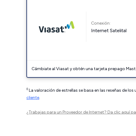
Conexión:
Internet Satelital
Cámbiate al Viasat y obtén una tarjeta prepago Mast
◊
La valoración de estrellas se basa en las reseñas de los
cliente
.
¿Trabajas para un Proveedor de Internet?
Da clic aquí
par