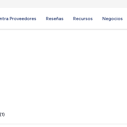
ntra Proveedores
Reseñas
Recursos
Negocios
A
(1)