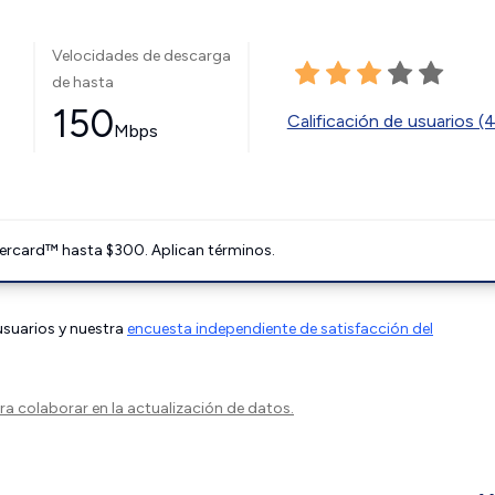
Velocidades de descarga
de hasta
150
Calificación de usuarios (
Mbps
ercard™ hasta $300. Aplican términos.
 usuarios y nuestra
encuesta independiente de satisfacción del
a colaborar en la actualización de datos.