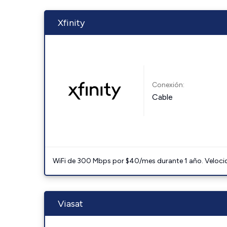
Xfinity
Conexión:
Cable
WiFi de 300 Mbps por $40/mes durante 1 año. Velocidad
Viasat