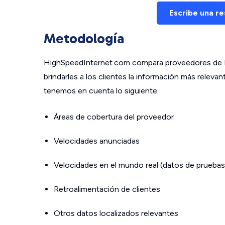
Escribe una r
Metodología
HighSpeedInternet.com compara proveedores de In
brindarles a los clientes la información más relev
tenemos en cuenta lo siguiente:
Áreas de cobertura del proveedor
Velocidades anunciadas
Velocidades en el mundo real (datos de pruebas
Retroalimentación de clientes
Otros datos localizados relevantes