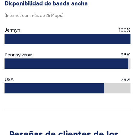
Disponibilidad de banda ancha
(Internet con más de 25 Mbps)
Jermyn
100%
Pennsylvania
98%
USA
79%
Reseñas de clientes de los