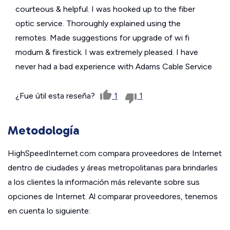
courteous & helpful. I was hooked up to the fiber
optic service. Thoroughly explained using the
remotes. Made suggestions for upgrade of wi fi
modum & firestick. I was extremely pleased. I have
never had a bad experience with Adams Cable Service
¿Fue útil esta reseña?
1
1
Metodología
HighSpeedInternet.com compara proveedores de Internet
dentro de ciudades y áreas metropolitanas para brindarles
a los clientes la información más relevante sobre sus
opciones de Internet. Al comparar proveedores, tenemos
en cuenta lo siguiente: