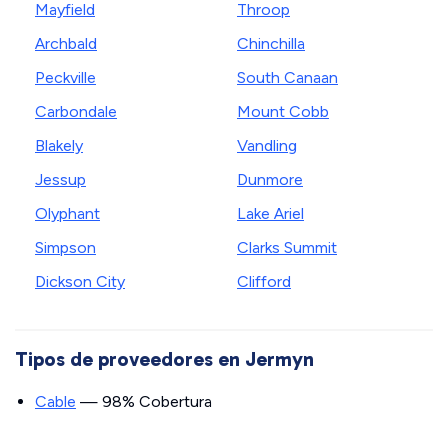
Mayfield
Throop
Archbald
Chinchilla
Peckville
South Canaan
Carbondale
Mount Cobb
Blakely
Vandling
Jessup
Dunmore
Olyphant
Lake Ariel
Simpson
Clarks Summit
Dickson City
Clifford
Tipos de proveedores en Jermyn
Cable
— 98% Cobertura