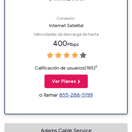
Conexión:
Internet Satelital
Velocidades de descarga de hasta
400
Mbps
◊
Calificación de usuarios(185)
Ver Planes
o llamar
855-288-5199
Adams Cable Service