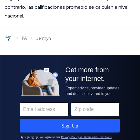
contrario, las calificaciones promedio se calculan a nivel
nacional.
›
›
PA
Jermyn