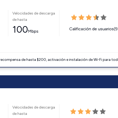
Velocidades de descarga
de hasta
100
Calificación de usuarios(
Mbps
 recompensa de hasta $200, activación e instalación de Wi-Fi para tod
Velocidades de descarga
de hasta