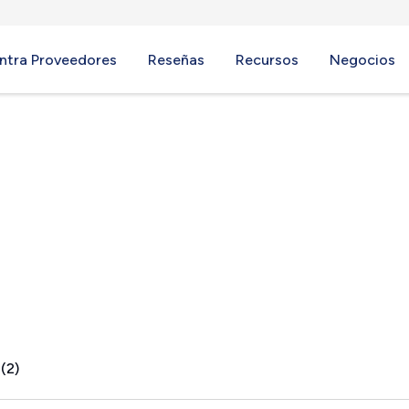
ntra Proveedores
Reseñas
Recursos
Negocios
A
(2)