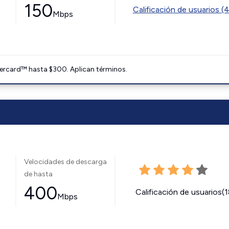
150
Calificación de usuarios (
Mbps
ercard™ hasta $300. Aplican términos.
Velocidades de descarga
de hasta
400
Calificación de usuarios(
Mbps