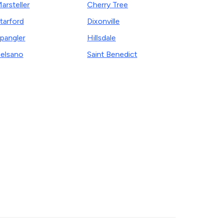
arsteller
Cherry Tree
tarford
Dixonville
pangler
Hillsdale
elsano
Saint Benedict