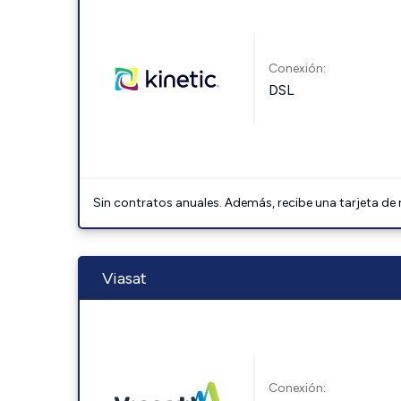
Conexión:
DSL
Sin contratos anuales. Además, recibe una tarjeta de
Viasat
Conexión: