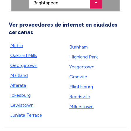
Ver proveedores de internet en ciudades
cercanas
Mifflin
Burnham
Oakland Mills
Highland Park
Georgetown
Yeagertown
Maitland
Granville
Alfarata
Elliottsburg
Ickesburg
Reedsville
Lewistown
Millerstown
Juniata Terrace