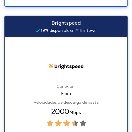
Brightspeed
19% disponible en Mifflintown
Conexión:
Fibra
Velocidades de descarga de hasta
2000
Mbps