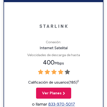
Conexión:
Internet Satelital
Velocidades de descarga de hasta
400
Mbps
◊
Calificación de usuarios(185)
Ver Planes
o llamar
833-970-5017