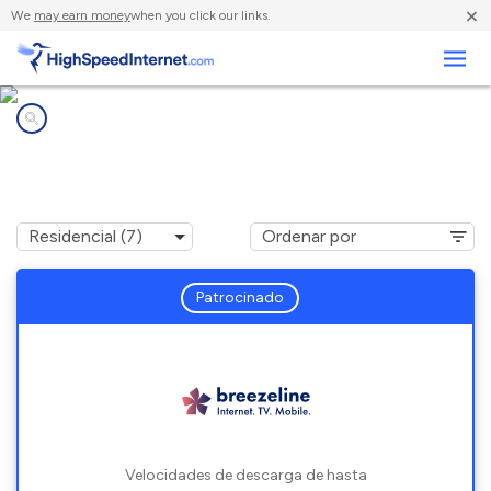
×
We
may earn money
when you click our links.
Negocios
Compañías de Internet en
Highland Park, PA
Patrocinado
Velocidades de descarga de hasta