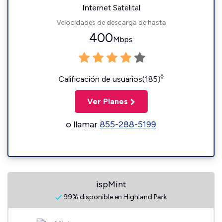
Internet Satelital
Velocidades de descarga de hasta
400
Mbps
◊
Calificación de usuarios(185)
Ver Planes
o llamar
855-288-5199
ispMint
99% disponible en Highland Park