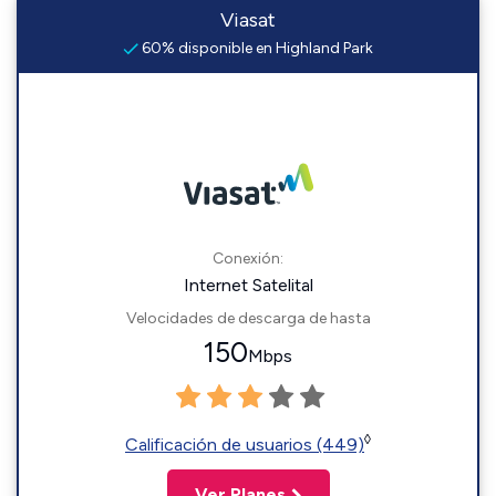
Viasat
60% disponible en Highland Park
Conexión:
Internet Satelital
Velocidades de descarga de hasta
150
Mbps
◊
Calificación de usuarios (449)
Ver Planes