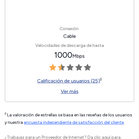
Conexión:
Cable
Velocidades de descarga de hasta
1000
Mbps
◊
Calificación de usuarios (25)
Ver más
◊
La valoración de estrellas se basa en las reseñas de los usuarios
y nuestra
encuesta independiente de satisfacción del cliente
.
¿Trabajas para un Proveedor de Internet?
Da clic aquí
para