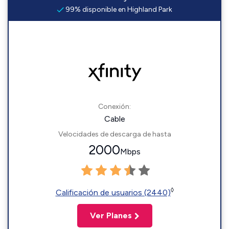
99% disponible en Highland Park
Conexión:
Cable
Velocidades de descarga de hasta
2000
Mbps
◊
Calificación de usuarios (2440)
Ver Planes