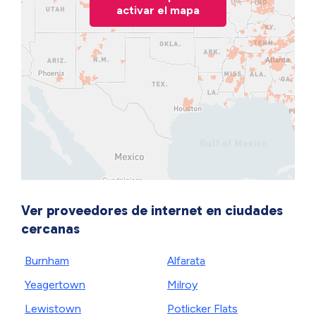
activar el mapa
Ver proveedores de internet en ciudades
cercanas
Burnham
Alfarata
Yeagertown
Milroy
Lewistown
Potlicker Flats