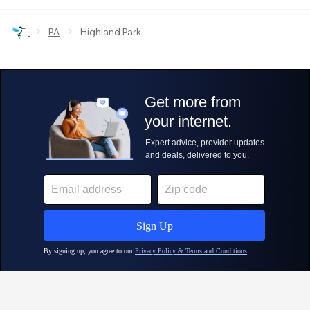
›
›
PA
Highland Park