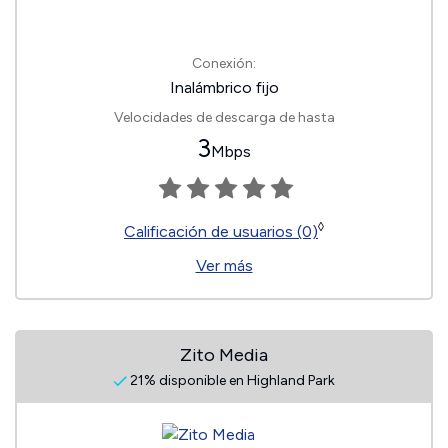
Conexión:
Inalámbrico fijo
Velocidades de descarga de hasta
3
Mbps
◊
Calificación de usuarios (0)
Ver más
Zito Media
21% disponible en Highland Park