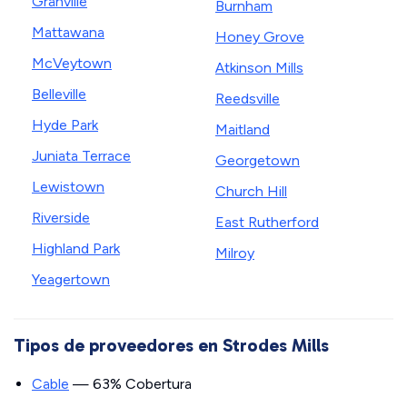
Granville
Burnham
Mattawana
Honey Grove
McVeytown
Atkinson Mills
Belleville
Reedsville
Hyde Park
Maitland
Juniata Terrace
Georgetown
Lewistown
Church Hill
Riverside
East Rutherford
Highland Park
Milroy
Yeagertown
Tipos de proveedores en Strodes Mills
Cable
— 63% Cobertura