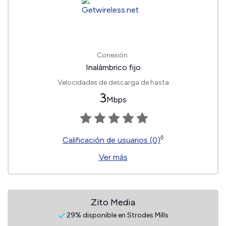
Conexión:
Inalámbrico fijo
Velocidades de descarga de hasta
3
Mbps
◊
Calificación de usuarios (0)
Ver más
Zito Media
29% disponible en Strodes Mills