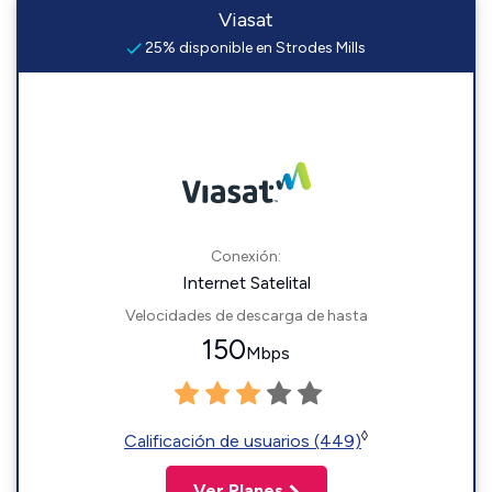
Viasat
25% disponible en Strodes Mills
Conexión:
Internet Satelital
Velocidades de descarga de hasta
150
Mbps
◊
Calificación de usuarios (449)
Ver Planes