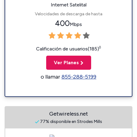
Internet Satelital
Velocidades de descarga de hasta
400
Mbps
◊
Calificación de usuarios(185)
Ver Planes
o llamar
855-288-5199
Getwireless.net
77% disponible en Strodes Mills