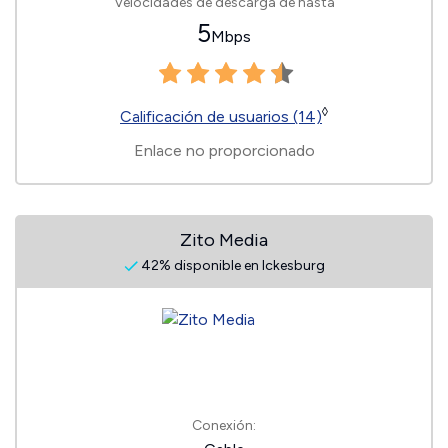
Velocidades de descarga de hasta
5
Mbps
◊
Calificación de usuarios (14)
Enlace no proporcionado
Zito Media
42% disponible en Ickesburg
Conexión: