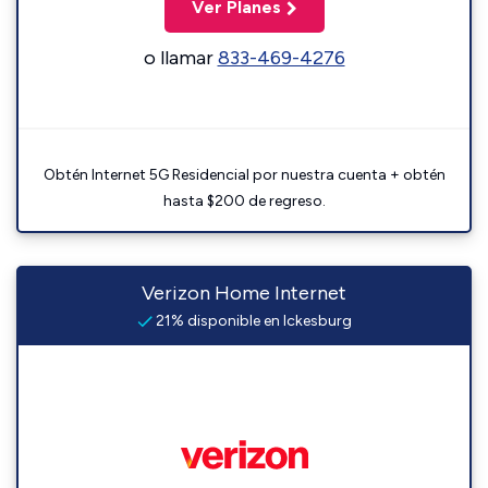
Ver Planes
o llamar
833-469-4276
Obtén Internet 5G Residencial por nuestra cuenta + obtén
hasta $200 de regreso.
Verizon Home Internet
21% disponible en Ickesburg