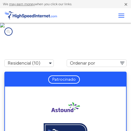
×
We
may earn money
when you click our links.
Negocios
Compañías de Internet en
Ickesburg, PA
Patrocinado