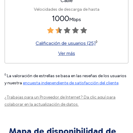
Cable
Velocidades de descarga de hasta
1000
Mbps
◊
Calificación de usuarios (25)
Ver más
◊
La valoración de estrellas se basa en las reseñas de los usuarios
y nuestra
encuesta independiente de satisfacción del cliente
.
¿Trabajas para un Proveedor de Internet?
Da clic aquí
para
colaborar en la actualización de datos.
Mapa de disponibilidad de