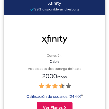
Xfinity
99% disponible en Ickesburg
Conexión:
Cable
Velocidades de descarga de hasta
2000
Mbps
◊
Calificación de usuarios (2440)
Ver Planes