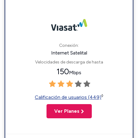
Conexión:
Internet Satelital
Velocidades de descarga de hasta
150
Mbps
◊
Calificación de usuarios (449)
Ver Planes