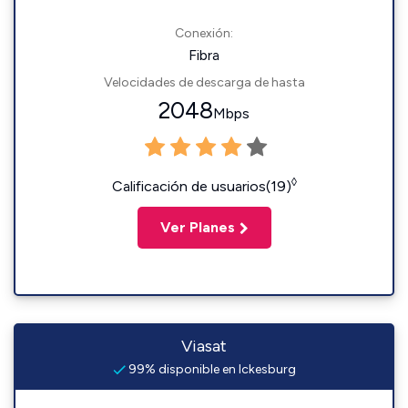
Conexión:
Fibra
Velocidades de descarga de hasta
2048
Mbps
◊
Calificación de usuarios(19)
Ver Planes
Viasat
99% disponible en Ickesburg