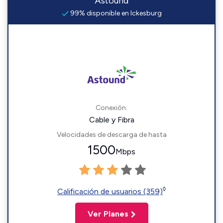
Astound
99% disponible en Ickesburg
Conexión:
Cable y Fibra
Velocidades de descarga de hasta
1500
Mbps
◊
Calificación de usuarios (359)
Ver Planes