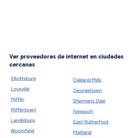
Ver proveedores de internet en ciudades
cercanas
Elliottsburg
Oakland Mills
Loysville
Georgetown
Mifflin
Shermans Dale
Mifflintown
Newport
Landisburg
East Rutherford
Bloomfield
Maitland