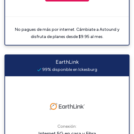
No pagues de más por internet. Cámbiate a Astound y
disfruta de planes desde $9.95 al mes.
EarthLink
99% disponible en Ickesburg
Conexión:
Internet 5G en casa y Fibra