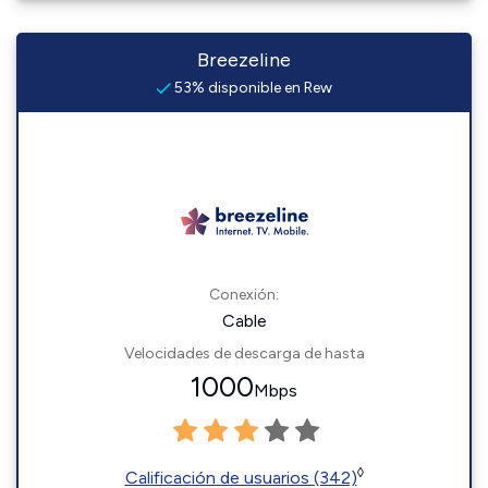
Breezeline
53% disponible en Rew
Conexión:
Cable
Velocidades de descarga de hasta
1000
Mbps
◊
Calificación de usuarios (342)