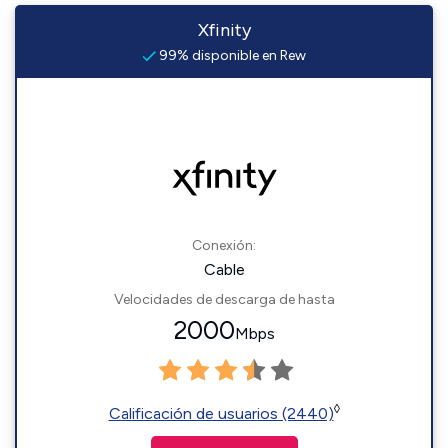
Xfinity
99% disponible en Rew
Conexión:
Cable
Velocidades de descarga de hasta
2000
Mbps
◊
Calificación de usuarios (2440)