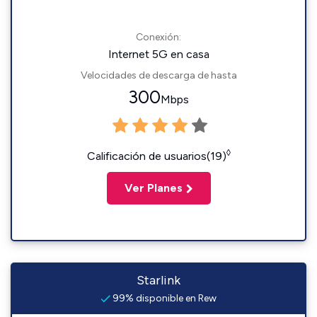
Conexión:
Internet 5G en casa
Velocidades de descarga de hasta
300
Mbps
◊
Calificación de usuarios(19)
Ver Planes
Starlink
99% disponible en Rew