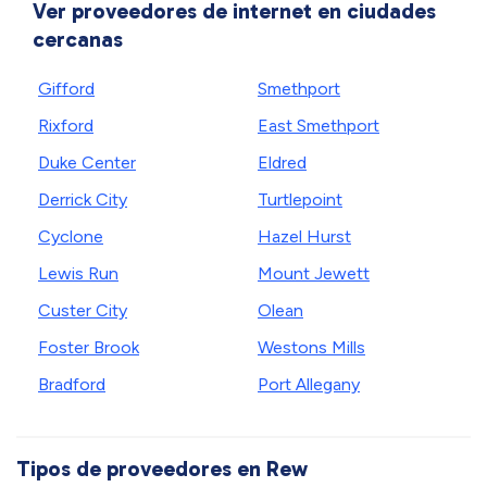
Ver proveedores de internet en ciudades
cercanas
Gifford
Smethport
Rixford
East Smethport
Duke Center
Eldred
Derrick City
Turtlepoint
Cyclone
Hazel Hurst
Lewis Run
Mount Jewett
Custer City
Olean
Foster Brook
Westons Mills
Bradford
Port Allegany
Tipos de proveedores en Rew