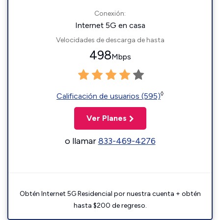
Conexión:
Internet 5G en casa
Velocidades de descarga de hasta
498
Mbps
◊
Calificación de usuarios (595)
Ver Planes
o llamar
833-469-4276
Obtén Internet 5G Residencial por nuestra cuenta + obtén
hasta $200 de regreso.