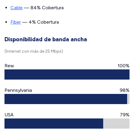
Cable
— 84% Cobertura
Fiber
— 4% Cobertura
Disponibilidad de banda ancha
(Internet con más de 25 Mbps)
Rew
100%
Pennsylvania
98%
USA
79%