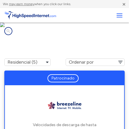
×
We
may earn money
when you click our links.
Negocios
Compañías de Internet en
Rew, PA
Patrocinado
Velocidades de descarga de hasta