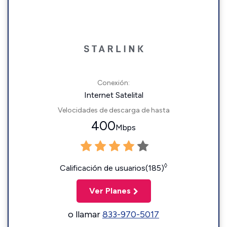
Conexión:
Internet Satelital
Velocidades de descarga de hasta
400
Mbps
◊
Calificación de usuarios(185)
Ver Planes
o llamar
833-970-5017