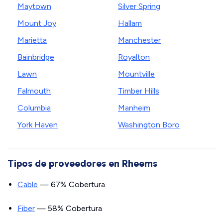
Maytown
Silver Spring
Mount Joy
Hallam
Marietta
Manchester
Bainbridge
Royalton
Lawn
Mountville
Falmouth
Timber Hills
Columbia
Manheim
York Haven
Washington Boro
Tipos de proveedores en Rheems
Cable
— 67% Cobertura
Fiber
— 58% Cobertura