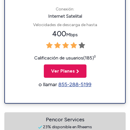
Conexión:
Internet Satelital
Velocidades de descarga de hasta
400
Mbps
◊
Calificación de usuarios(185)
Ver Planes
o llamar
855-288-5199
Pencor Services
23% disponible en Rheems