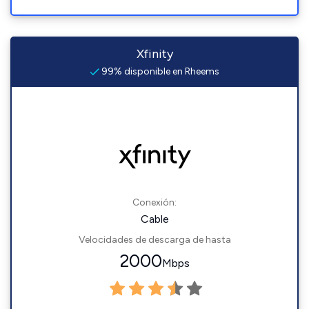
Xfinity
99% disponible en Rheems
Conexión:
Cable
Velocidades de descarga de hasta
2000
Mbps