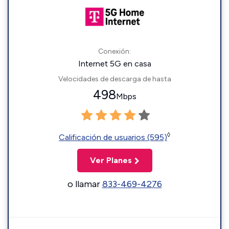
Conexión:
Internet 5G en casa
Velocidades de descarga de hasta
498
Mbps
◊
Calificación de usuarios (595)
Ver Planes
o llamar
833-469-4276