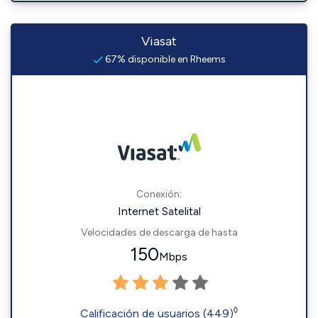
Viasat
67% disponible en Rheems
Conexión:
Internet Satelital
Velocidades de descarga de hasta
150
Mbps
◊
Calificación de usuarios (449)