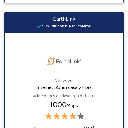
EarthLink
99% disponible en Rheems
Conexión:
Internet 5G en casa y Fibra
Velocidades de descarga de hasta
1000
Mbps
◊