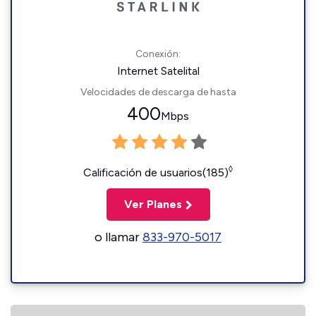
Conexión:
Internet Satelital
Velocidades de descarga de hasta
400
Mbps
◊
Calificación de usuarios(185)
Ver Planes
o llamar
833-970-5017