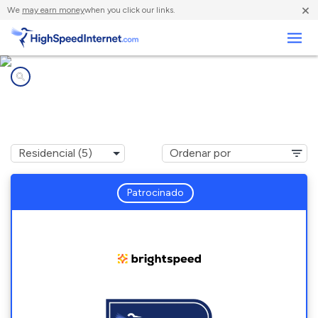
×
We
may earn money
when you click our links.
Negocios
Compañías de Internet en
Roaring Spring, PA
Patrocinado