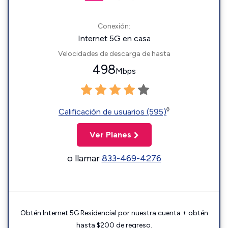
Conexión:
Internet 5G en casa
Velocidades de descarga de hasta
498
Mbps
◊
Calificación de usuarios (595)
Ver Planes
o llamar
833-469-4276
Obtén Internet 5G Residencial por nuestra cuenta + obtén
hasta $200 de regreso.