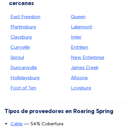
cercanas
East Freedom
Queen
Martinsburg
Lakemont
Claysburg
Imler
Curryville
Entriken
Sproul
New Enterprise
Duncansville
James Creek
Hollidaysburg
Altoona
Foot of Ten
Loysburg
Tipos de proveedores en Roaring Spring
Cable
— 54% Cobertura