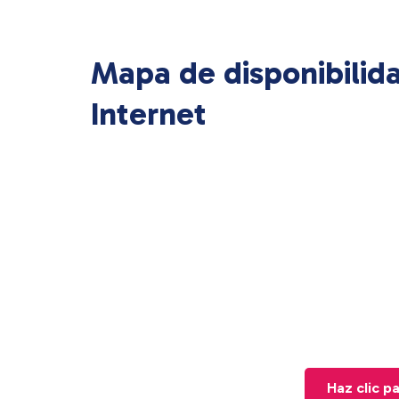
Mapa de disponibilid
Internet
Haz clic p