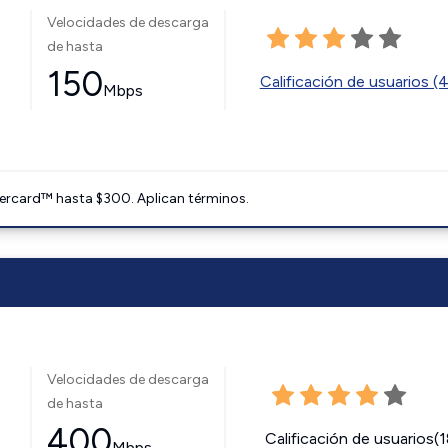
Velocidades de descarga
de hasta
150
Calificación de usuarios (
Mbps
ercard™ hasta $300. Aplican términos.
Velocidades de descarga
de hasta
400
Calificación de usuarios(
Mbps