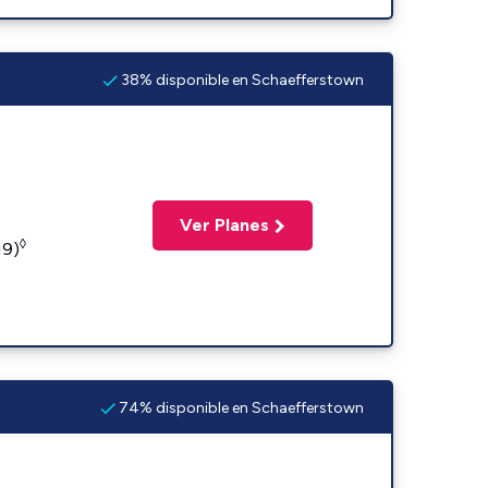
38% disponible en Schaefferstown
Ver Planes
◊
19)
74% disponible en Schaefferstown