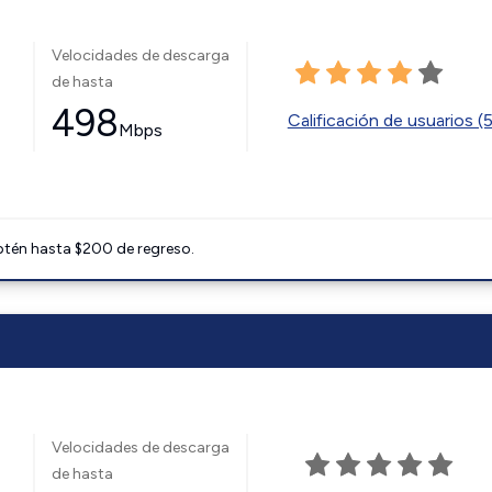
Velocidades de descarga
de hasta
498
Calificación de usuarios (
Mbps
btén hasta $200 de regreso.
Velocidades de descarga
de hasta