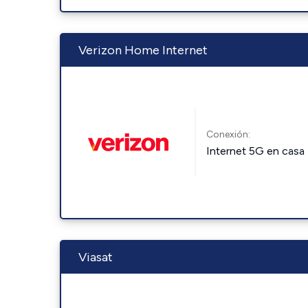
Verizon Home Internet
Conexión:
Internet 5G en casa
Viasat