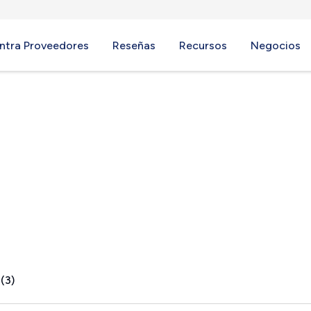
ntra Proveedores
Reseñas
Recursos
Negocios
town, PA
(3)