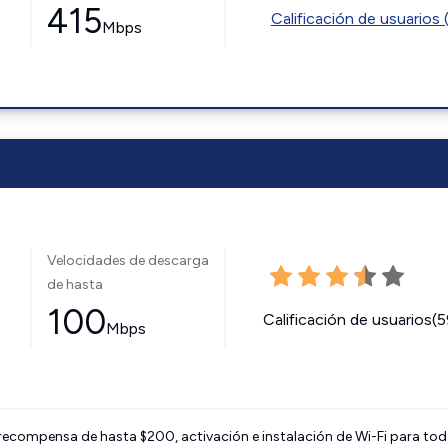
415
Calificación de usuarios 
Mbps
Velocidades de descarga
de hasta
100
Calificación de usuarios(
Mbps
 recompensa de hasta $200, activación e instalación de Wi-Fi para tod