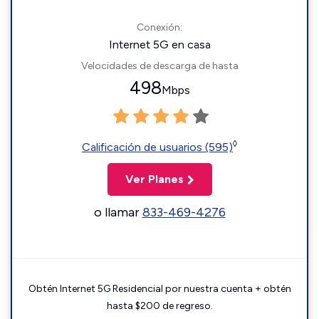
Conexión:
Internet 5G en casa
Velocidades de descarga de hasta
498
Mbps
◊
Calificación de usuarios (595)
Ver Planes
o llamar
833-469-4276
Obtén Internet 5G Residencial por nuestra cuenta + obtén
hasta $200 de regreso.