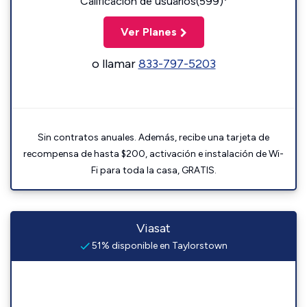
Calificación de usuarios(599)
Ver Planes
o llamar
833-797-5203
Sin contratos anuales. Además, recibe una tarjeta de
recompensa de hasta $200, activación e instalación de Wi-
Fi para toda la casa, GRATIS.
Viasat
51% disponible en Taylorstown