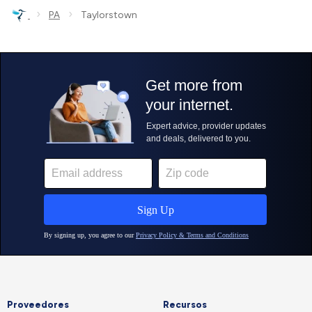
›
›
PA
Taylorstown
Proveedores
Recursos