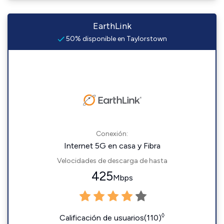
EarthLink
50% disponible en Taylorstown
Conexión:
Internet 5G en casa y Fibra
Velocidades de descarga de hasta
425
Mbps
◊
Calificación de usuarios(110)