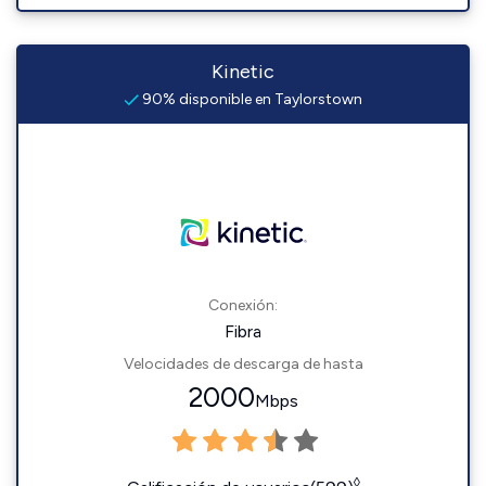
Kinetic
90% disponible en Taylorstown
Conexión:
Fibra
Velocidades de descarga de hasta
2000
Mbps
◊