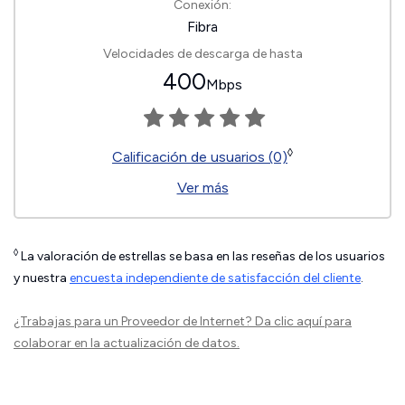
Conexión:
Fibra
Velocidades de descarga de hasta
400
Mbps
◊
Calificación de usuarios (0)
Ver más
◊
La valoración de estrellas se basa en las reseñas de los usuarios
y nuestra
encuesta independiente de satisfacción del cliente
.
¿Trabajas para un Proveedor de Internet?
Da clic aquí
para
colaborar en la actualización de datos.