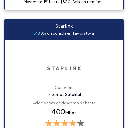
Mastercard™ hasta $300. Aplican términos.
Starlink
99% disponible en Taylorstown
Conexión:
Internet Satelital
Velocidades de descarga de hasta
400
Mbps