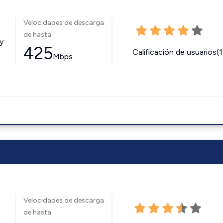
Velocidades de descarga
de hasta
y
425
Calificación de usuarios(
Mbps
Velocidades de descarga
de hasta