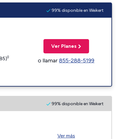
99% disponible en Weikert
Ver Planes
◊
185)
o llamar
855-288-5199
99% disponible en Weikert
Ver más