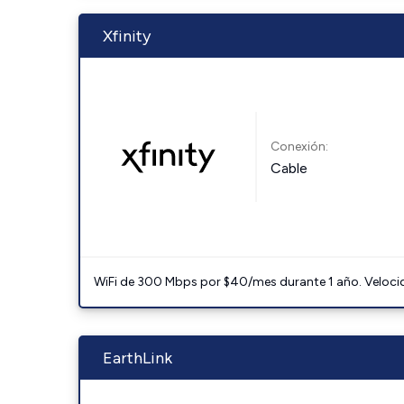
Xfinity
Conexión:
Cable
WiFi de 300 Mbps por $40/mes durante 1 año. Velocidad
EarthLink