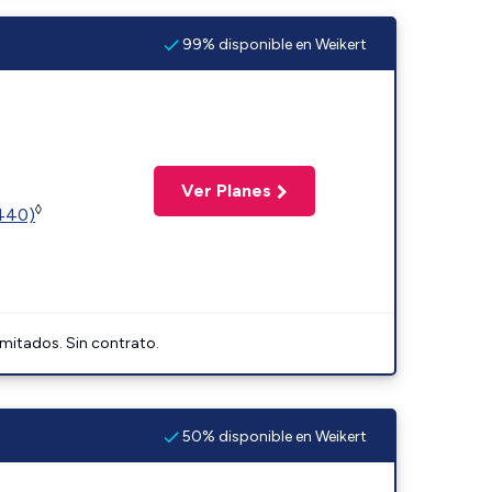
99% disponible en Weikert
Ver Planes
◊
2440)
imitados. Sin contrato.
50% disponible en Weikert