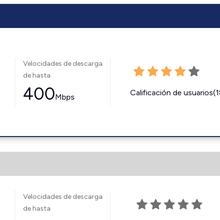
Velocidades de descarga
de hasta
400
Calificación de usuarios(
Mbps
Velocidades de descarga
de hasta