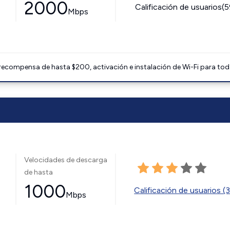
2000
Calificación de usuarios(
Mbps
 recompensa de hasta $200, activación e instalación de Wi-Fi para tod
Velocidades de descarga
de hasta
1000
Calificación de usuarios (
Mbps