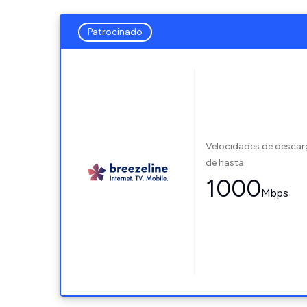
Patrocinado
Velocidades de desca
de hasta
1000
Mbps