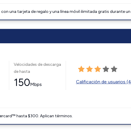
on una tarjeta de regalo y una línea móvil ilimitada gratis durante un
Velocidades de descarga
de hasta
150
Calificación de usuarios (
Mbps
ercard™ hasta $300. Aplican términos.