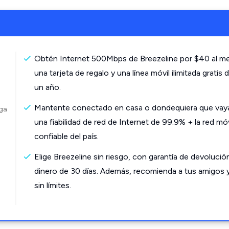
Obtén Internet 500Mbps de Breezeline por $40 al m
una tarjeta de regalo y una línea móvil ilimitada gratis 
un año.
Mantente conectado en casa o dondequiera que vay
rga
una fiabilidad de red de Internet de 99.9% + la red mó
confiable del país.
Elige Breezeline sin riesgo, con garantía de devolució
dinero de 30 días. Además, recomienda a tus amigos 
sin límites.