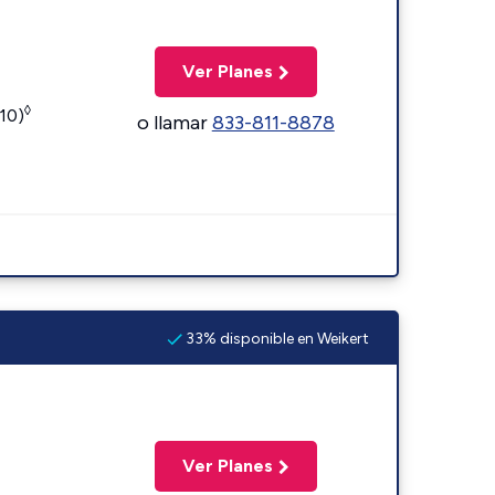
Ver Planes
◊
110)
o llamar
833-811-8878
33% disponible en Weikert
Ver Planes