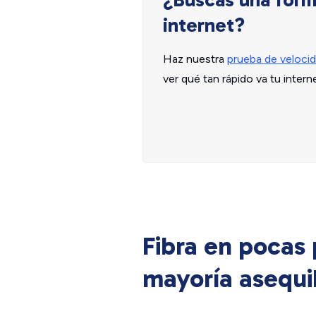
internet?
Haz nuestra
prueba de velocid
ver qué tan rápido va tu intern
Fibra en pocas
mayoría asequi