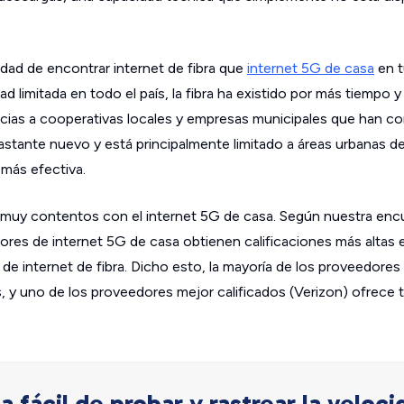
dad de encontrar internet de fibra que
internet 5G de casa
en t
ad limitada en todo el país, la fibra ha existido por más tiempo 
racias a cooperativas locales y empresas municipales que han c
 bastante nuevo y está principalmente limitado a áreas urbanas 
más efectiva.
ar muy contentos con el internet 5G de casa. Según nuestra enc
edores de internet 5G de casa obtienen calificaciones más altas
 internet de fibra. Dicho esto, la mayoría de los proveedores 
, y uno de los proveedores mejor calificados (Verizon) ofrece t
 fácil de probar y rastrear la veloci