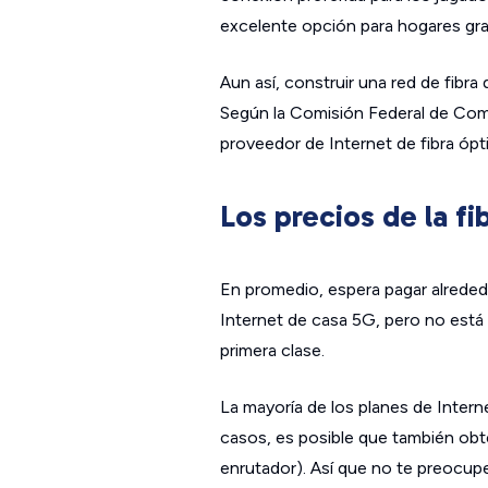
excelente opción para hogares gr
Aun así, construir una red de fibra 
Según la Comisión Federal de Com
proveedor de Internet de fibra ópti
Los precios de la fi
En promedio, espera pagar alrededo
Internet de casa 5G, pero no está 
primera clase.
La mayoría de los planes de Interne
casos, es posible que también ob
enrutador). Así que no te preocupes