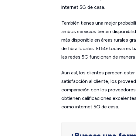
internet 5G de casa.
También tienes una mejor probabili
ambos servicios tienen disponibilid
más disponible en áreas rurales g
de fibra locales. El 5G todavía es
las redes 5G funcionan de manera 
Aun así, los clientes parecen est
satisfacción al cliente, los prove
comparación con los proveedores de
obtienen calificaciones excelentes
como internet 5G de casa.
¿Buscas una forma