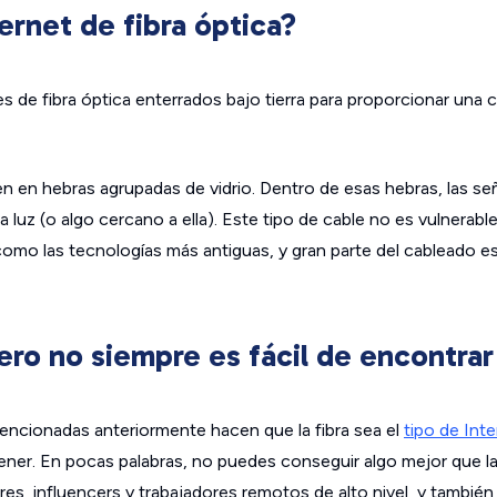
rnet de fibra óptica?
bles de fibra óptica enterrados bajo tierra para proporcionar una
en en hebras agrupadas de vidrio. Dentro de esas hebras, las se
a luz (o algo cercano a ella). Este tipo de cable no es vulnerable
como las tecnologías más antiguas, y gran parte del cableado 
pero no siempre es fácil de encontrar
encionadas anteriormente hacen que la fibra sea el
tipo de Int
er. En pocas palabras, no puedes conseguir algo mejor que la f
res, influencers y trabajadores remotos de alto nivel, y también