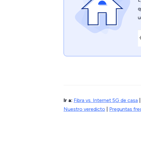
q
u
Ir a:
Fibra vs. Internet 5G de casa
Nuestro veredicto
|
Preguntas fr