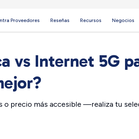
ntra Proveedores
Reseñas
Recursos
Negocios
ca vs Internet 5G p
mejor?
 o precio más accesible —realiza tu sele