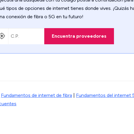
ué tipos de opciones de internet tienes donde vives. ¡Quizás h
na conexión de fibra o 5G en tu futuro!
Encuentra proveedores
|
Fundamentos de internet de fibra
|
Fundamentos del internet 
ecuentes