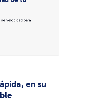
 de velocidad para
ápida, en su
ible