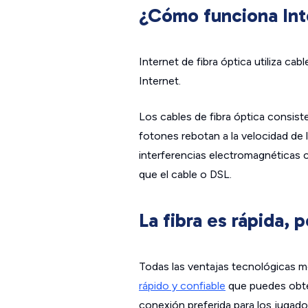
¿Cómo funciona Inte
Internet de fibra óptica utiliza ca
Internet.
Los cables de fibra óptica consist
fotones rebotan a la velocidad de l
interferencias electromagnéticas 
que el cable o DSL.
La fibra es rápida, 
Todas las ventajas tecnológicas m
rápido y confiable
que puedes obten
conexión preferida para los jugado