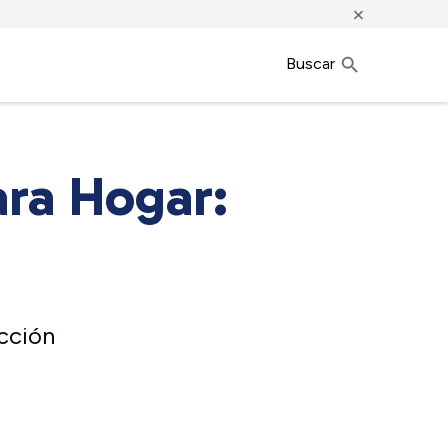
×
Buscar
ara Hogar:
cción