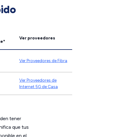
pido
Ver proveedores
te*
Ver Proveedores de Fibra
Ver Proveedores de
Internet 5G de Casa
eden tener
nifica que tus
onible en el