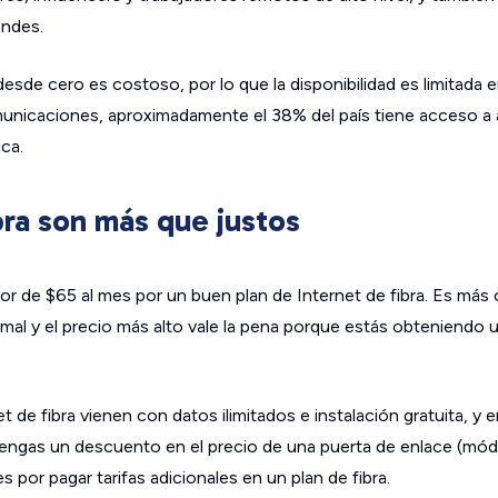
andes.
desde cero es costoso, por lo que la disponibilidad es limitada e
unicaciones, aproximadamente el 38% del país tiene acceso a
ca.
bra son más que justos
r de $65 al mes por un buen plan de Internet de fibra. Es más 
mal y el precio más alto vale la pena porque estás obteniendo u
t de fibra vienen con datos ilimitados e instalación gratuita, y 
tengas un descuento en el precio de una puerta de enlace (mó
 por pagar tarifas adicionales en un plan de fibra.