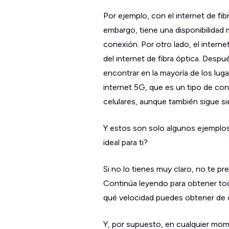
Por ejemplo, con el internet de fi
embargo, tiene una disponibilidad m
conexión. Por otro lado, el intern
del internet de fibra óptica. Despu
encontrar en la mayoría de los lug
internet 5G, que es un tipo de con
celulares, aunque también sigue si
Y estos son solo algunos ejemplos 
ideal para ti?
Si no lo tienes muy claro, no te p
Continúa leyendo para obtener to
qué velocidad puedes obtener de 
Y, por supuesto, en cualquier mom