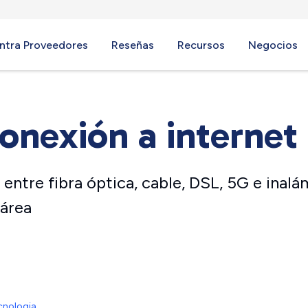
ntra Proveedores
Reseñas
Recursos
Negocios
onexión a internet
entre fibra óptica, cable, DSL, 5G e inalám
 área
cnologia