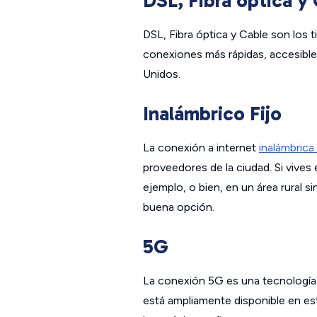
DSL, Fibra óptica y
DSL, Fibra óptica y Cable son los 
conexiones más rápidas, accesibles
Unidos.
Inalámbrico Fijo
La conexión a internet
inalámbrica 
proveedores de la ciudad. Si vives
ejemplo, o bien, en un área rural s
buena opción.
5G
La conexión 5G es una tecnología 
está ampliamente disponible en es