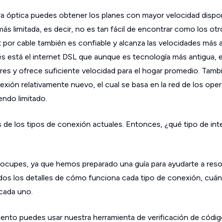
bra óptica puedes obtener los planes con mayor velocidad dispon
ás limitada, es decir, no es tan fácil de encontrar como los otr
et por cable también es confiable y alcanza las velocidades más 
és está el internet DSL que aunque es tecnología más antigua, e
ares y ofrece suficiente velocidad para el hogar promedio. Tambi
exión relativamente nuevo, el cual se basa en la red de los ope
endo limitado.
de los tipos de conexión actuales. Entonces, ¿qué tipo de inte
reocupes, ya que hemos preparado una guía para ayudarte a resol
dos los detalles de cómo funciona cada tipo de conexión, cuá
cada uno.
ento puedes usar nuestra herramienta de verificación de códig