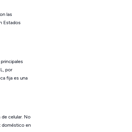
on las
en Estados
 principales
L, por
ca fija es una
 de celular. No
et doméstico en