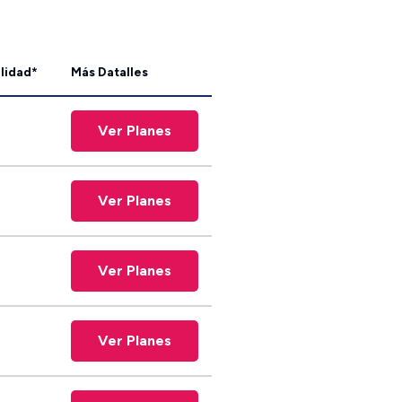
lidad*
Más Datalles
Ver Planes
Ver Planes
Ver Planes
Ver Planes