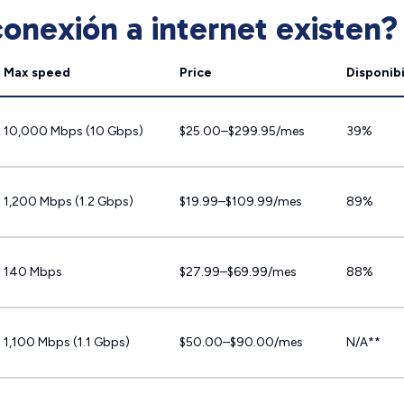
onexión a internet existen?
Max speed
Price
Disponibi
10,000 Mbps (10 Gbps)
$25.00–$299.95/mes
39%
1,200 Mbps (1.2 Gbps)
$19.99–$109.99/mes
89%
140 Mbps
$27.99–$69.99/mes
88%
1,100 Mbps (1.1 Gbps)
$50.00–$90.00/mes
N/A**