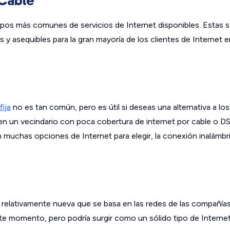
 Cable
tipos más comunes de servicios de Internet disponibles. Estas s
 y asequibles para la gran mayoría de los clientes de Internet 
fija
no es tan común, pero es útil si deseas una alternativa a los
 en un vecindario con poca cobertura de internet por cable o DS
in muchas opciones de Internet para elegir, la conexión inalámbri
relativamente nueva que se basa en las redes de las compañías
te momento, pero podría surgir como un sólido tipo de Intern