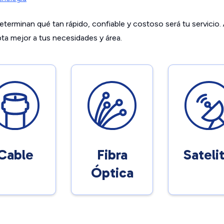
terminan qué tan rápido, confiable y costoso será tu servicio. A
ta mejor a tus necesidades y área.
Cable
Fibra
Satelit
Óptica