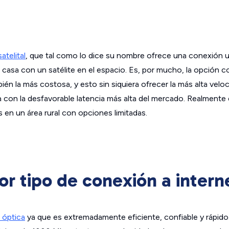
atelital
, que tal como lo dice su nombre ofrece una conexión 
 casa con un satélite en el espacio. Es, por mucho, la opción 
ién la más costosa, y esto sin siquiera ofrecer la más alta vel
 con la desfavorable latencia más alta del mercado. Realmente 
es en un área rural con opciones limitadas.
or tipo de conexión a intern
a óptica
ya que es extremadamente eficiente, confiable y rápido.