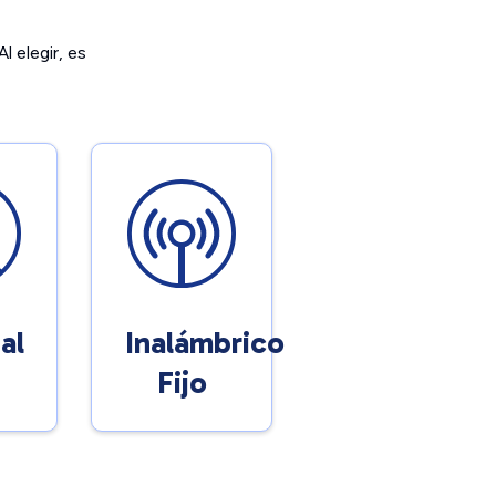
l elegir, es
al
Inalámbrico
Fijo