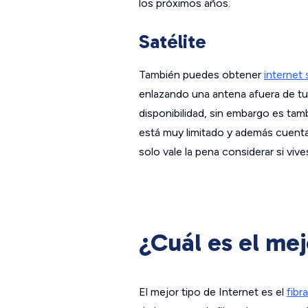
los próximos años.
Satélite
También puedes obtener
internet s
enlazando una antena afuera de tu
disponibilidad, sin embargo es tamb
está muy limitado y además cuenta
solo vale la pena considerar si viv
¿Cuál es el mej
El mejor tipo de Internet es el
fibr