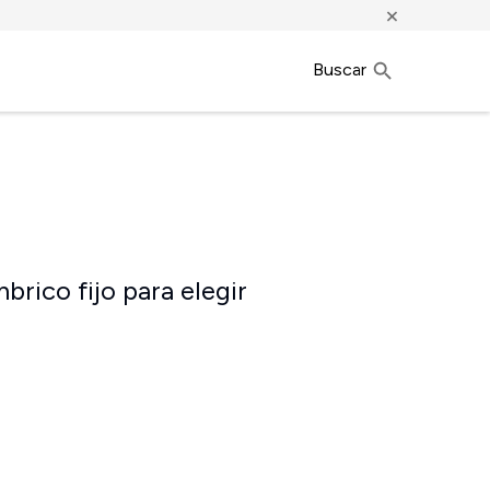
×
Buscar
brico fijo para elegir