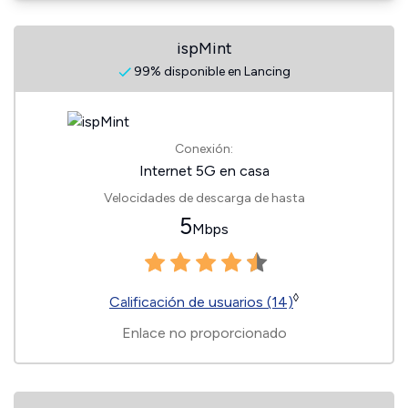
ispMint
99% disponible en Lancing
Conexión:
Internet 5G en casa
Velocidades de descarga de hasta
5
Mbps
◊
Calificación de usuarios (14)
Enlace no proporcionado