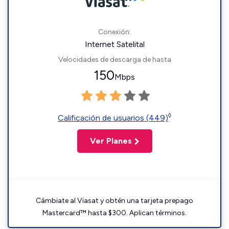
Conexión:
Internet Satelital
Velocidades de descarga de hasta
150
Mbps
◊
Calificación de usuarios (449)
Ver Planes
Cámbiate al Viasat y obtén una tarjeta prepago
Mastercard™ hasta $300. Aplican términos.