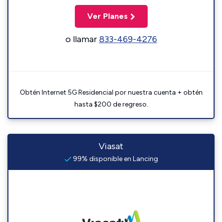
Ver Planes
o llamar
833-469-4276
Obtén Internet 5G Residencial por nuestra cuenta + obtén
hasta $200 de regreso.
Viasat
99% disponible en Lancing