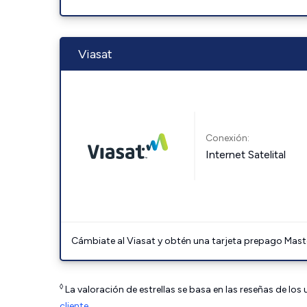
Viasat
Conexión:
Internet Satelital
Cámbiate al Viasat y obtén una tarjeta prepago Mast
◊
La valoración de estrellas se basa en las reseñas de los
cliente
.