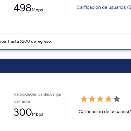
498
Calificación de usuarios (
Mbps
btén hasta $200 de regreso.
Velocidades de descarga
de hasta
300
Calificación de usuarios(
Mbps