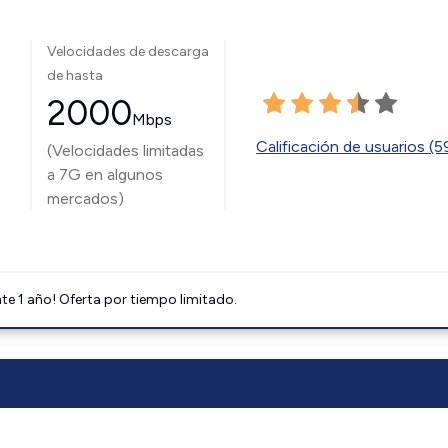
Velocidades de descarga
de hasta
2000
Mbps
Calificación de usuarios (
(Velocidades limitadas
a 7G en algunos
mercados)
e 1 año! Oferta por tiempo limitado.