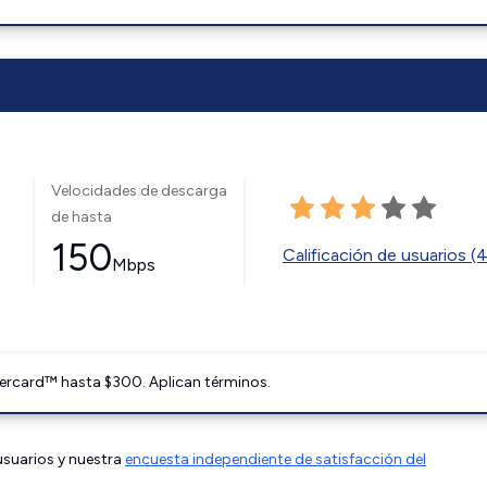
Velocidades de descarga
de hasta
150
Calificación de usuarios (
Mbps
ercard™ hasta $300. Aplican términos.
 usuarios y nuestra
encuesta independiente de satisfacción del