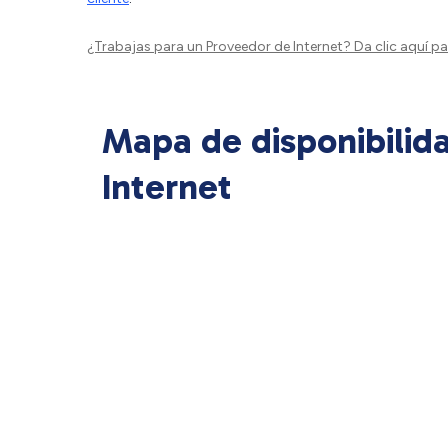
¿Trabajas para un Proveedor de Internet?
Da clic aquí
par
Mapa de disponibilid
Internet