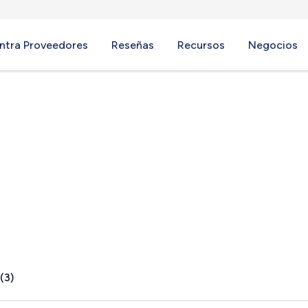
ntra Proveedores
Reseñas
Recursos
Negocios
TN
(3)