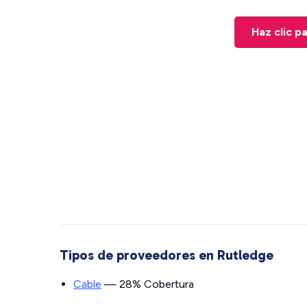
Haz clic p
Tipos de proveedores en Rutledge
Cable
— 28% Cobertura