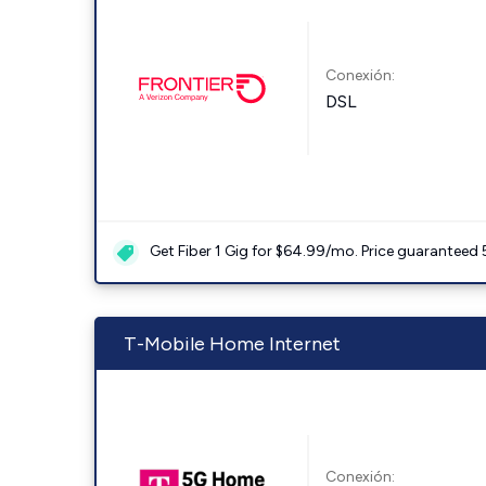
Conexión:
DSL
Get Fiber 1 Gig for $64.99/mo. Price guaranteed 
T-Mobile Home Internet
Conexión: