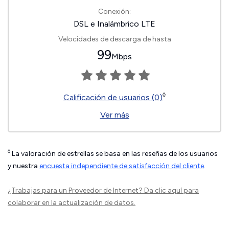
Conexión:
DSL e Inalámbrico LTE
Velocidades de descarga de hasta
99
Mbps
◊
Calificación de usuarios (0)
Ver más
◊
La valoración de estrellas se basa en las reseñas de los usuarios
y nuestra
encuesta independiente de satisfacción del cliente
.
¿Trabajas para un Proveedor de Internet?
Da clic aquí
para
colaborar en la actualización de datos.