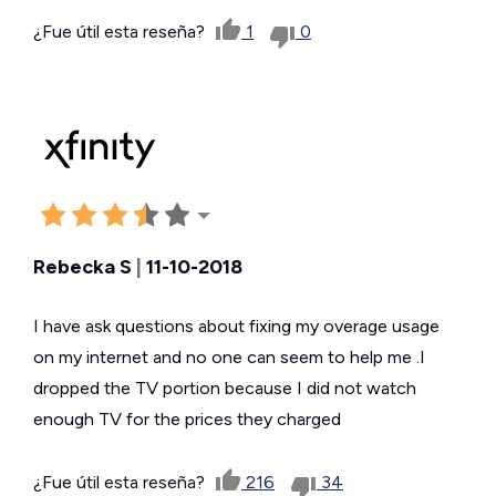
¿Fue útil esta reseña?
1
0
Rebecka S
|
11-10-2018
I have ask questions about fixing my overage usage
on my internet and no one can seem to help me .I
dropped the TV portion because I did not watch
enough TV for the prices they charged
¿Fue útil esta reseña?
216
34