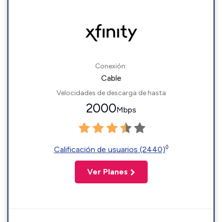
Conexión:
Cable
Velocidades de descarga de hasta
2000
Mbps
◊
Calificación de usuarios (2440)
Ver Planes