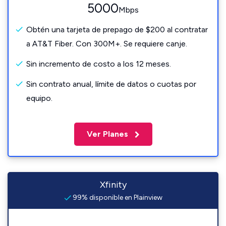
5000
Mbps
Obtén una tarjeta de prepago de $200 al contratar
a AT&T Fiber. Con 300M+. Se requiere canje.
Sin incremento de costo a los 12 meses.
Sin contrato anual, límite de datos o cuotas por
equipo.
Ver Planes
Xfinity
99% disponible en Plainview