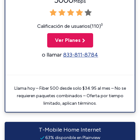
5000
Mbps
◊
Calificación de usuarios(110)
Ver Planes
o llamar
833-811-8784
Llama hoy – Fiber 500 desde solo $34.95 al mes – No se
requieren paquetes combinados – Oferta por tiempo
limitado, aplican términos.
T-Mobile Home Internet
63% disponible en Plainview