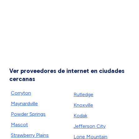
Ver proveedores de internet en ciudades
cercanas
Corryton
Rutledge
Maynardville
Knoxville
Powder Springs
Kodak
Mascot
Jefferson City
Strawberry Plains
Lone Mountain