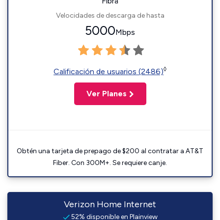
Fibra
Velocidades de descarga de hasta
5000
Mbps
◊
Calificación de usuarios (2486)
Ver Planes
Obtén una tarjeta de prepago de $200 al contratar a AT&T
Fiber. Con 300M+. Se requiere canje.
Verizon Home Internet
52% disponible en Plainview