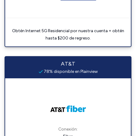
Obtén Internet 5G Residencial por nuestra cuenta + obtén
hasta $200 de regreso.
AT&T
78% disponible en Plainview
Conexión: