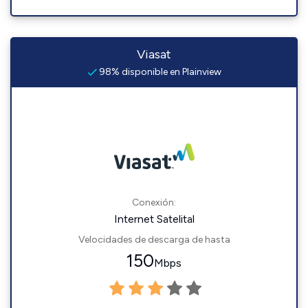
Viasat
98% disponible en Plainview
Conexión:
Internet Satelital
Velocidades de descarga de hasta
150
Mbps