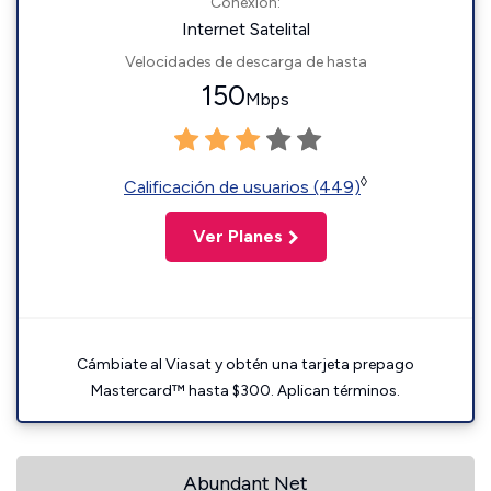
Conexión:
Internet Satelital
Velocidades de descarga de hasta
150
Mbps
◊
Calificación de usuarios (449)
Ver Planes
Cámbiate al Viasat y obtén una tarjeta prepago
Mastercard™ hasta $300. Aplican términos.
Abundant Net