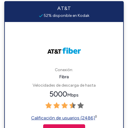
AT&T
52% disponible en Kodak
Conexión:
Fibra
Velocidades de descarga de hasta
5000
Mbps
◊
Calificación de usuarios (2486)