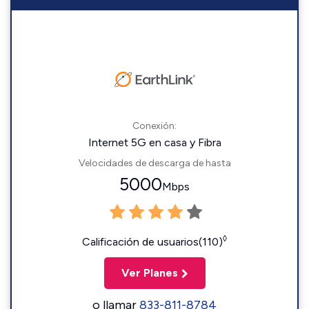
Conexión:
Internet 5G en casa y Fibra
Velocidades de descarga de hasta
5000
Mbps
◊
Calificación de usuarios(110)
Ver Planes
o llamar
833-811-8784