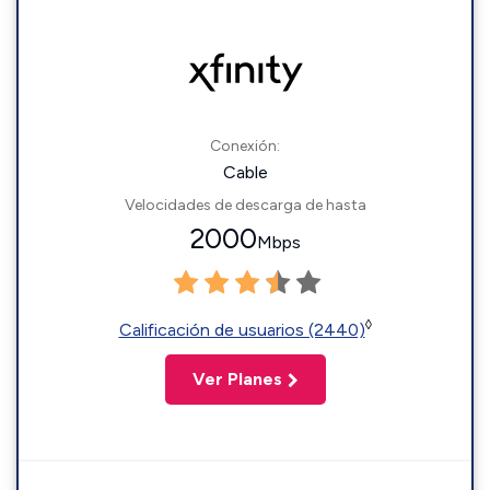
Conexión:
Cable
Velocidades de descarga de hasta
2000
Mbps
◊
Calificación de usuarios (2440)
Ver Planes