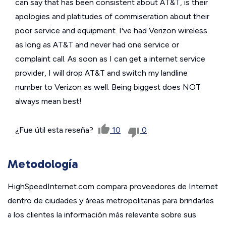
can say that has been consistent about AT&T, is their
apologies and platitudes of commiseration about their
poor service and equipment. I've had Verizon wireless
as long as AT&T and never had one service or
complaint call. As soon as I can get a internet service
provider, I will drop AT&T and switch my landline
number to Verizon as well. Being biggest does NOT
always mean best!
¿Fue útil esta reseña?
10
0
Metodología
HighSpeedInternet.com compara proveedores de Internet
dentro de ciudades y áreas metropolitanas para brindarles
a los clientes la información más relevante sobre sus