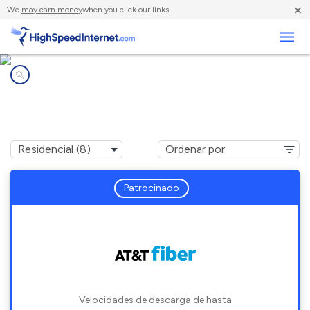
×
We
may earn money
when you click our links.
Negocios
Compañías de Internet en
Kodak, TN
Patrocinado
Velocidades de descarga de hasta