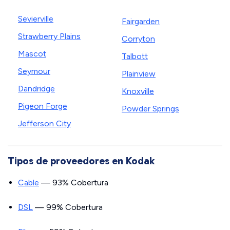
Sevierville
Fairgarden
Strawberry Plains
Corryton
Mascot
Talbott
Seymour
Plainview
Dandridge
Knoxville
Pigeon Forge
Powder Springs
Jefferson City
Tipos de proveedores en Kodak
Cable
— 93% Cobertura
DSL
— 99% Cobertura