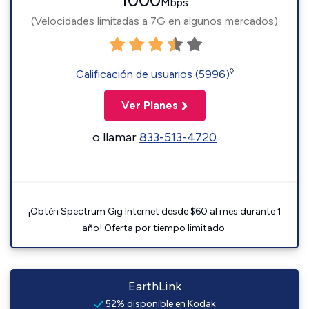
1000
Mbps
(Velocidades limitadas a 7G en algunos mercados)
◊
Calificación de usuarios (5996)
Ver Planes
o llamar
833-513-4720
¡Obtén Spectrum Gig Internet desde $60 al mes durante 1
año! Oferta por tiempo limitado.
EarthLink
52% disponible en Kodak