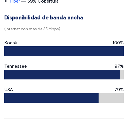
Fiber
— 59% Cobertura
Disponibilidad de banda ancha
(Internet con más de 25 Mbps)
Kodak
100%
Tennessee
97%
USA
79%