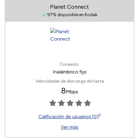
Planet Connect
97% disponible en Kodak
Conexión:
Inalámbrico fijo
Velocidades de descarga de hasta
8
Mbps
◊
Calificación de usuarios (0)
Ver más