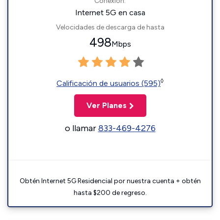
Conexión:
Internet 5G en casa
Velocidades de descarga de hasta
498
Mbps
◊
Calificación de usuarios (595)
Ver Planes
o llamar
833-469-4276
Obtén Internet 5G Residencial por nuestra cuenta + obtén
hasta $200 de regreso.