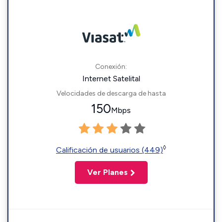
Conexión:
Internet Satelital
Velocidades de descarga de hasta
150
Mbps
◊
Calificación de usuarios (449)
Ver Planes