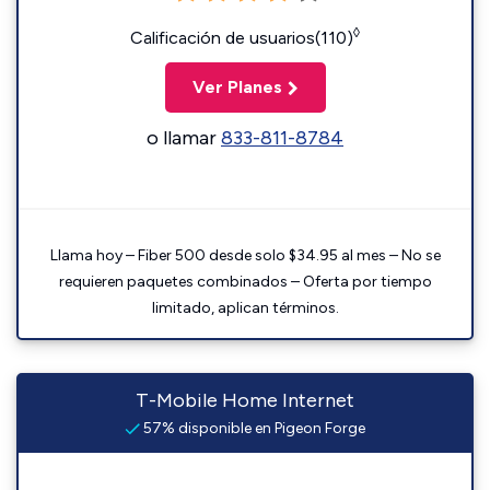
◊
Calificación de usuarios(110)
Ver Planes
o llamar
833-811-8784
Llama hoy – Fiber 500 desde solo $34.95 al mes – No se
requieren paquetes combinados – Oferta por tiempo
limitado, aplican términos.
T-Mobile Home Internet
57% disponible en Pigeon Forge