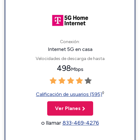
Conexión:
Internet 5G en casa
Velocidades de descarga de hasta
498
Mbps
◊
Calificación de usuarios (595)
Ver Planes
o llamar
833-469-4276