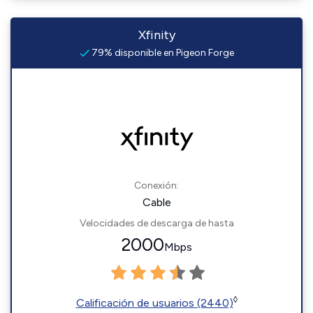
Xfinity
79% disponible en Pigeon Forge
Conexión:
Cable
Velocidades de descarga de hasta
2000
Mbps
◊
Calificación de usuarios (2440)