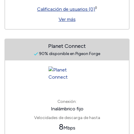
◊
Calificación de usuarios (0)
Ver más
Planet Connect
90% disponible en Pigeon Forge
Conexión:
Inalámbrico fijo
Velocidades de descarga de hasta
8
Mbps