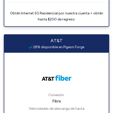
Obtén Internet 5G Residencial por nuestra cuenta + obtén
hasta $200 de regreso.
AT&T
28% disponible en Pigeon Forge
Conexión:
Fibra
Velocidades de descarga de hasta