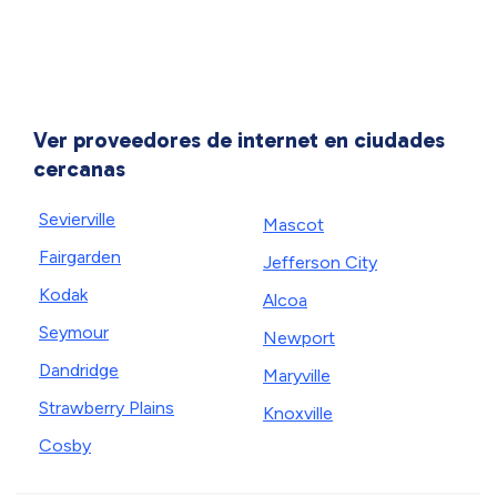
Ver proveedores de internet en ciudades
cercanas
Sevierville
Mascot
Fairgarden
Jefferson City
Kodak
Alcoa
Seymour
Newport
Dandridge
Maryville
Strawberry Plains
Knoxville
Cosby