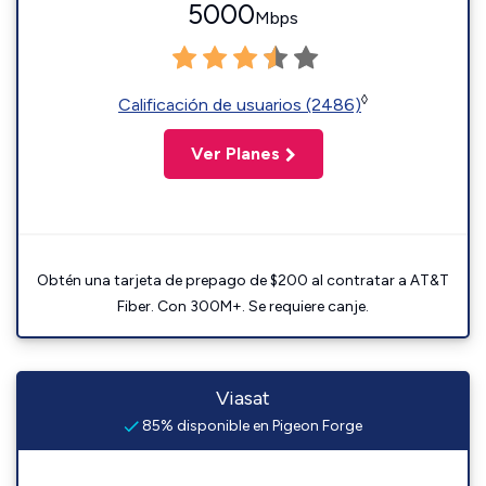
5000
Mbps
◊
Calificación de usuarios (2486)
Ver Planes
Obtén una tarjeta de prepago de $200 al contratar a AT&T
Fiber. Con 300M+. Se requiere canje.
Viasat
85% disponible en Pigeon Forge