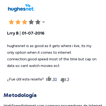
Lrry B
|
01-07-2016
hughesnet is as good as it gets where i live, its my
only option when it comes to internet
connection,good speed most of the time but cap on
data so cant watch movies ect.
¿Fue útil esta reseña?
30
3
Metodología
HighSpeedInternet.com compara proveedores de Internet