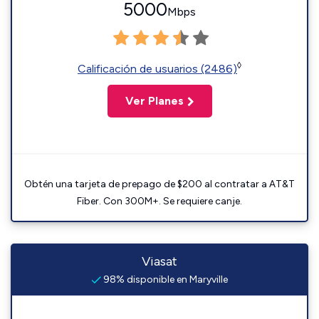
5000
Mbps
◊
Calificación de usuarios (2486)
Ver Planes
Obtén una tarjeta de prepago de $200 al contratar a AT&T
Fiber. Con 300M+. Se requiere canje.
Viasat
98% disponible en Maryville