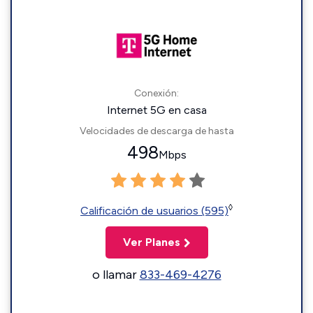
Conexión:
Internet 5G en casa
Velocidades de descarga de hasta
498
Mbps
◊
Calificación de usuarios (595)
Ver Planes
o llamar
833-469-4276