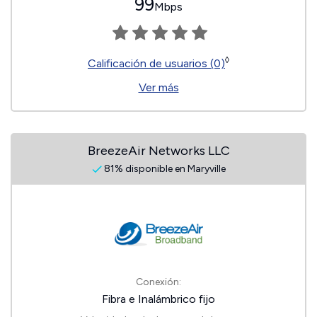
99
Mbps
◊
Calificación de usuarios (0)
Ver más
BreezeAir Networks LLC
81% disponible en Maryville
Conexión:
Fibra e Inalámbrico fijo