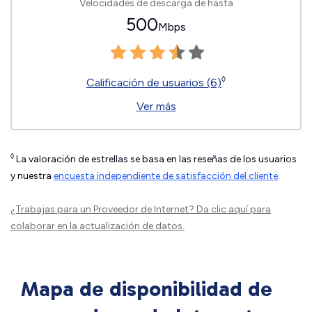
Velocidades de descarga de hasta
500
Mbps
◊
Calificación de usuarios (6)
Ver más
◊
La valoración de estrellas se basa en las reseñas de los usuarios
y nuestra
encuesta independiente de satisfacción del cliente
.
¿Trabajas para un Proveedor de Internet?
Da clic aquí
para
colaborar en la actualización de datos.
Mapa de disponibilidad de