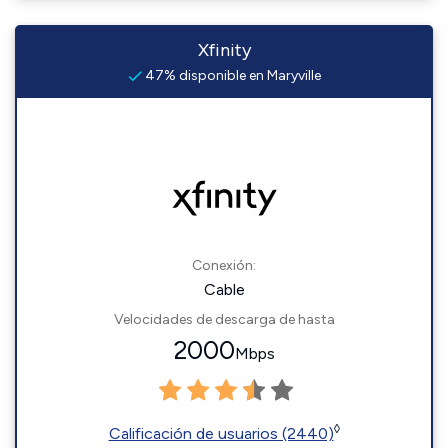
Xfinity
47% disponible en Maryville
Conexión:
Cable
Velocidades de descarga de hasta
2000
Mbps
◊
Calificación de usuarios (2440)