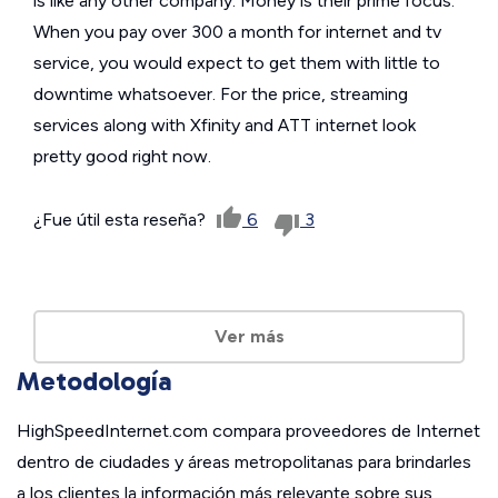
is like any other company. Money is their prime focus.
When you pay over 300 a month for internet and tv
service, you would expect to get them with little to
downtime whatsoever. For the price, streaming
services along with Xfinity and ATT internet look
pretty good right now.
¿Fue útil esta reseña?
6
3
Ver más
Metodología
HighSpeedInternet.com compara proveedores de Internet
dentro de ciudades y áreas metropolitanas para brindarles
a los clientes la información más relevante sobre sus