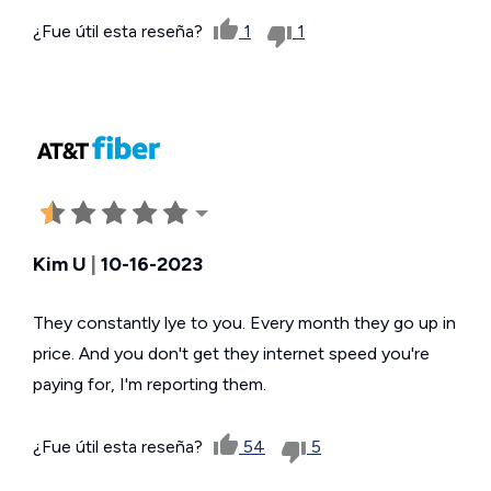
¿Fue útil esta reseña?
1
1
Kim U
|
10-16-2023
They constantly lye to you. Every month they go up in
price. And you don't get they internet speed you're
paying for, I'm reporting them.
¿Fue útil esta reseña?
54
5