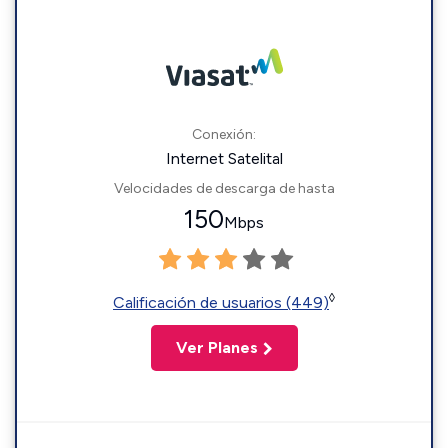
Conexión:
Internet Satelital
Velocidades de descarga de hasta
150
Mbps
◊
Calificación de usuarios (449)
Ver Planes