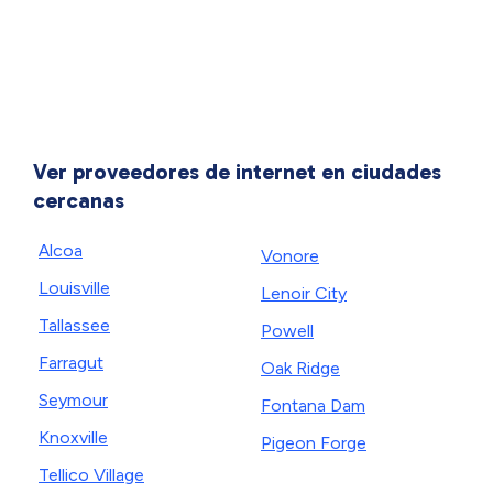
Ver proveedores de internet en ciudades
cercanas
Alcoa
Vonore
Louisville
Lenoir City
Tallassee
Powell
Farragut
Oak Ridge
Seymour
Fontana Dam
Knoxville
Pigeon Forge
Tellico Village