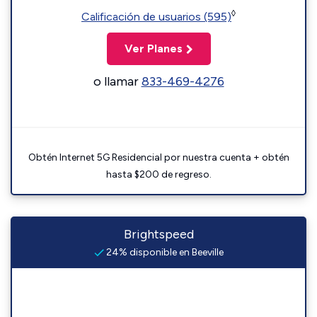
◊
Calificación de usuarios (595)
Ver Planes
o llamar
833-469-4276
Obtén Internet 5G Residencial por nuestra cuenta + obtén
hasta $200 de regreso.
Brightspeed
24% disponible en Beeville