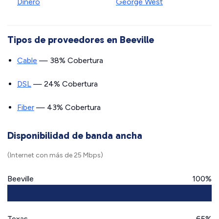
Dinero
George West
Tipos de proveedores en Beeville
Cable
— 38% Cobertura
DSL
— 24% Cobertura
Fiber
— 43% Cobertura
Disponibilidad de banda ancha
(Internet con más de 25 Mbps)
Beeville
100%
Texas
65%