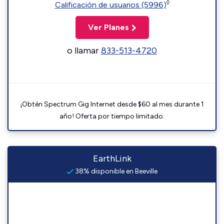
◊
Calificación de usuarios (5996)
Ver Planes
o llamar
833-513-4720
¡Obtén Spectrum Gig Internet desde $60 al mes durante 1
año! Oferta por tiempo limitado.
EarthLink
38% disponible en Beeville