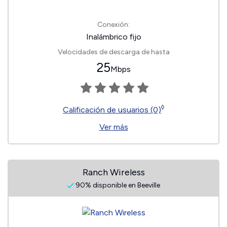
Conexión:
Inalámbrico fijo
Velocidades de descarga de hasta
25
Mbps
◊
Calificación de usuarios (0)
Ver más
Ranch Wireless
90% disponible en Beeville