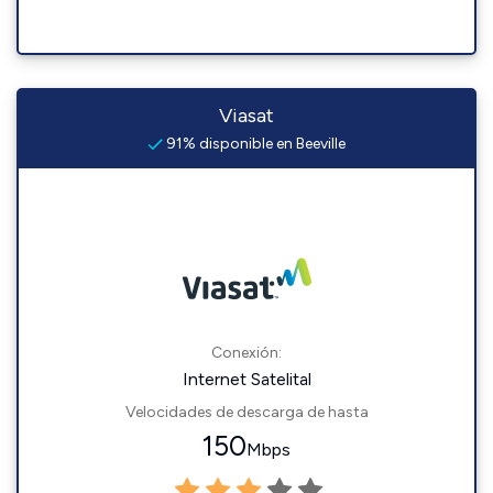
Viasat
91% disponible en Beeville
Conexión:
Internet Satelital
Velocidades de descarga de hasta
150
Mbps