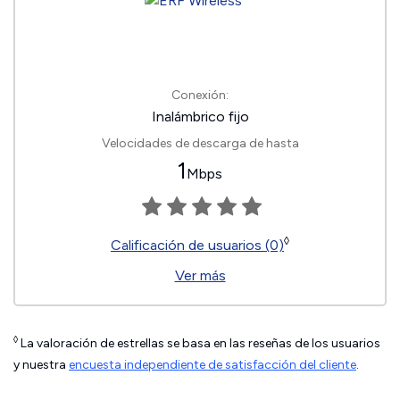
Conexión:
Inalámbrico fijo
Velocidades de descarga de hasta
1
Mbps
◊
Calificación de usuarios (0)
Ver más
◊
La valoración de estrellas se basa en las reseñas de los usuarios
y nuestra
encuesta independiente de satisfacción del cliente
.