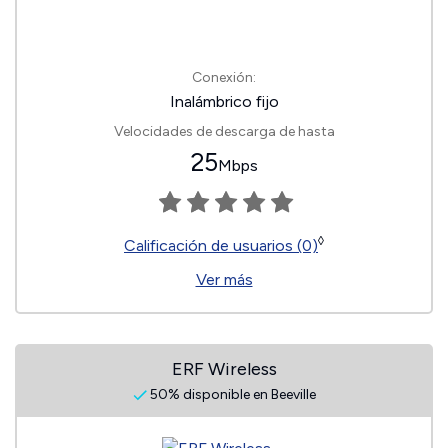
Conexión:
Inalámbrico fijo
Velocidades de descarga de hasta
25
Mbps
◊
Calificación de usuarios (0)
Ver más
ERF Wireless
50% disponible en Beeville