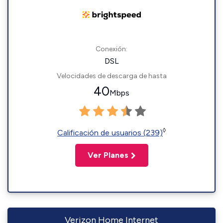
Conexión:
DSL
Velocidades de descarga de hasta
40
Mbps
◊
Calificación de usuarios (239)
Ver Planes
Verizon Home Internet