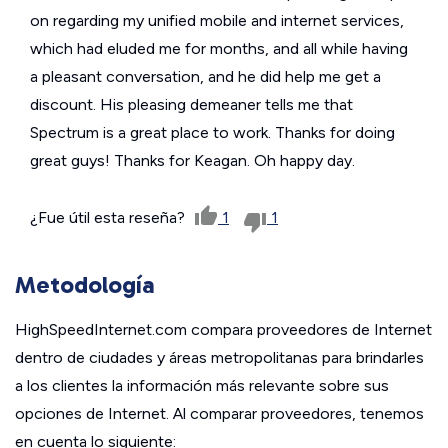
on regarding my unified mobile and internet services,
which had eluded me for months, and all while having
a pleasant conversation, and he did help me get a
discount. His pleasing demeaner tells me that
Spectrum is a great place to work. Thanks for doing
great guys! Thanks for Keagan. Oh happy day.
¿Fue útil esta reseña?
1
1
Metodología
HighSpeedInternet.com compara proveedores de Internet
dentro de ciudades y áreas metropolitanas para brindarles
a los clientes la información más relevante sobre sus
opciones de Internet. Al comparar proveedores, tenemos
en cuenta lo siguiente: