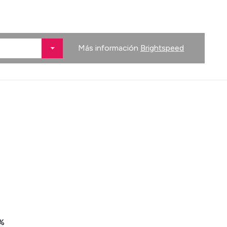
Más información
Brightspeed
%