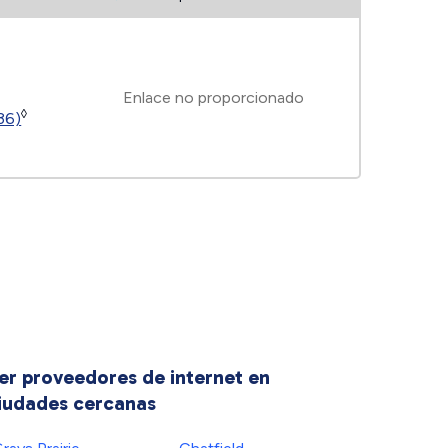
Enlace no proporcionado
◊
(36)
er proveedores de internet en
iudades cercanas