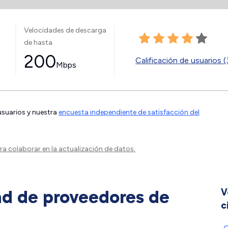
Velocidades de descarga
de hasta
200
Calificación de usuarios 
Mbps
 usuarios y nuestra
encuesta independiente de satisfacción del
a colaborar en la actualización de datos.
ad de proveedores de
V
c