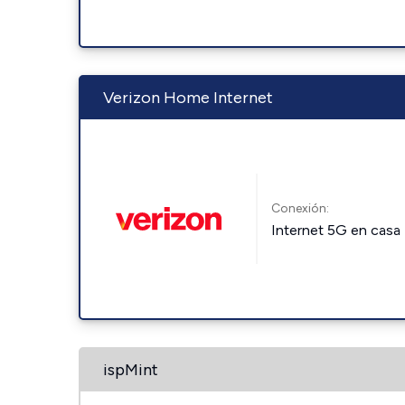
Verizon Home Internet
Conexión:
Internet 5G en casa
ispMint