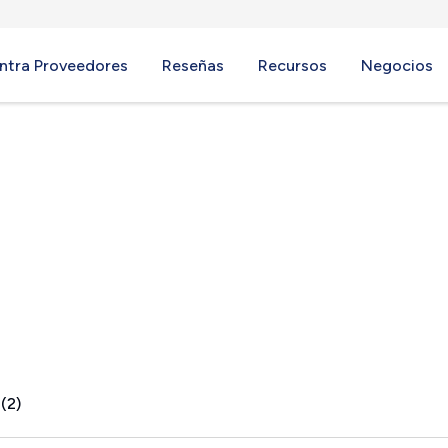
ntra Proveedores
Reseñas
Recursos
Negocios
d, TX
(2)