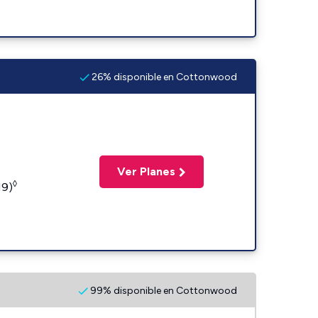
26% disponible en Cottonwood
Ver Planes
◊
19)
99% disponible en Cottonwood