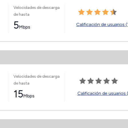
Velocidades de descarga
de hasta
5
Calificación de usuarios (
Mbps
Velocidades de descarga
de hasta
15
Calificación de usuarios 
Mbps