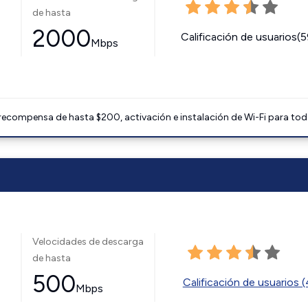
de hasta
2000
Calificación de usuarios(
Mbps
 recompensa de hasta $200, activación e instalación de Wi-Fi para tod
Velocidades de descarga
de hasta
500
Calificación de usuarios 
Mbps