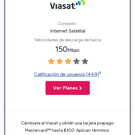
Conexión:
Internet Satelital
Velocidades de descarga de hasta
150
Mbps
◊
Calificación de usuarios (449)
Ver Planes
Cámbiate al Viasat y obtén una tarjeta prepago
Mastercard™ hasta $300. Aplican términos.