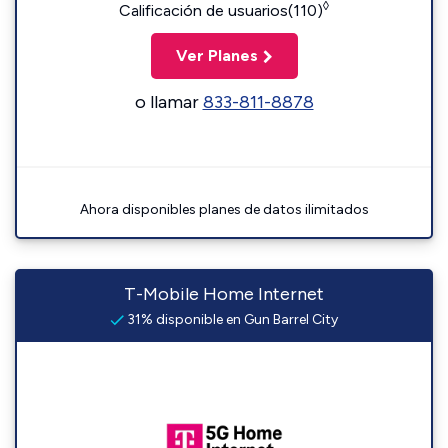
◊
Calificación de usuarios(110)
Ver Planes
o llamar
833-811-8878
Ahora disponibles planes de datos ilimitados
T-Mobile Home Internet
31% disponible en Gun Barrel City