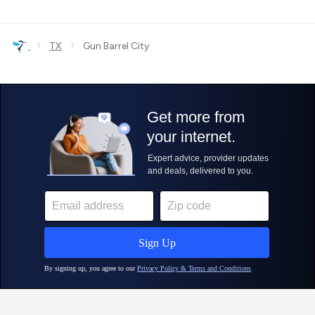
›
›
TX
Gun Barrel City