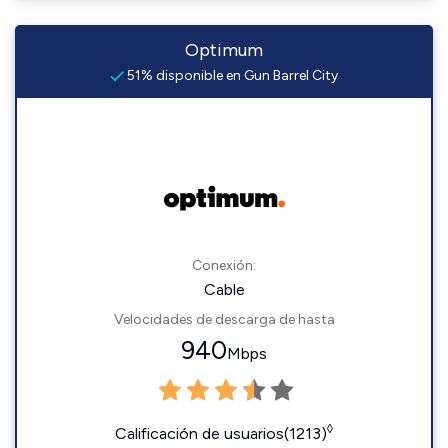
Optimum
51% disponible en Gun Barrel City
Conexión:
Cable
Velocidades de descarga de hasta
940
Mbps
◊
Calificación de usuarios(1213)