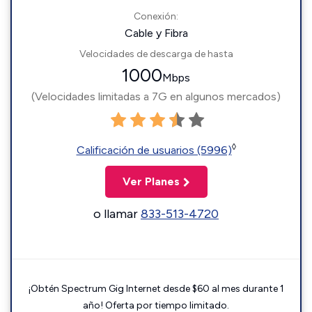
Conexión:
Cable y Fibra
Velocidades de descarga de hasta
1000
Mbps
(Velocidades limitadas a 7G en algunos mercados)
◊
Calificación de usuarios (5996)
Ver Planes
o llamar
833-513-4720
¡Obtén Spectrum Gig Internet desde $60 al mes durante 1
año! Oferta por tiempo limitado.