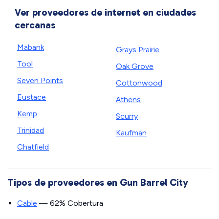
Ver proveedores de internet en ciudades
cercanas
Mabank
Grays Prairie
Tool
Oak Grove
Seven Points
Cottonwood
Eustace
Athens
Kemp
Scurry
Trinidad
Kaufman
Chatfield
Tipos de proveedores en Gun Barrel City
Cable
— 62% Cobertura