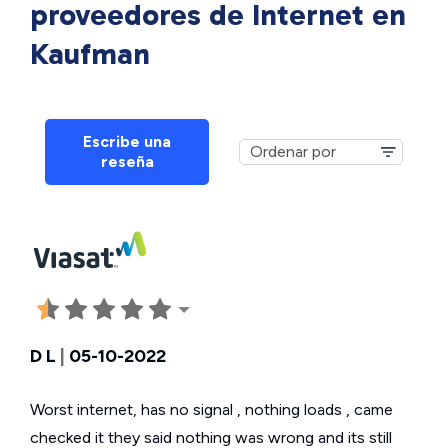
proveedores de Internet en
Kaufman
Escribe una
reseña
D L
|
05-10-2022
Worst internet, has no signal , nothing loads , came
checked it they said nothing was wrong and its still