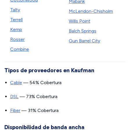
Mabank
Talty
McLendon-Chisholm
Terrell
Wills Point
Kemp
Balch Springs
Rosser
Gun Barrel City
Combine
Tipos de proveedores en Kaufman
Cable
— 54% Cobertura
DSL
— 73% Cobertura
Fiber
— 31% Cobertura
Disponibilidad de banda ancha