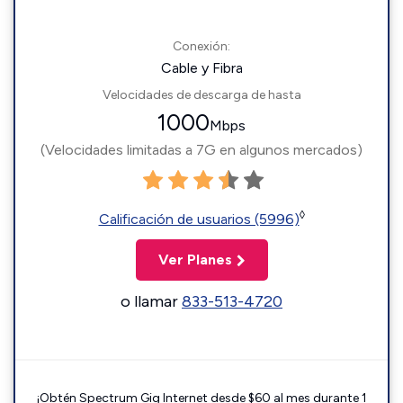
Conexión:
Cable y Fibra
Velocidades de descarga de hasta
1000
Mbps
(Velocidades limitadas a 7G en algunos mercados)
◊
Calificación de usuarios (5996)
Ver Planes
o llamar
833-513-4720
¡Obtén Spectrum Gig Internet desde $60 al mes durante 1