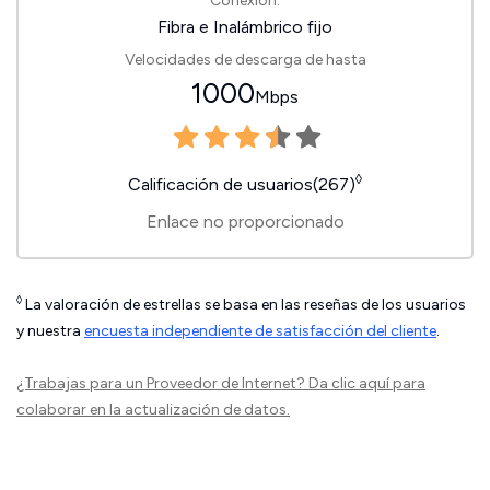
Conexión:
Fibra e Inalámbrico fijo
Velocidades de descarga de hasta
1000
Mbps
◊
Calificación de usuarios(267)
Enlace no proporcionado
◊
La valoración de estrellas se basa en las reseñas de los usuarios
y nuestra
encuesta independiente de satisfacción del cliente
.
¿Trabajas para un Proveedor de Internet?
Da clic aquí
para
colaborar en la actualización de datos.