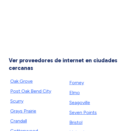
Ver proveedores de internet en ciudades
cercanas
Oak Grove
Forney
Post Oak Bend City
Elmo
Scurry
Seagoville
Grays Prairie
Seven Points
Crandall
Bristol
Cottonwood