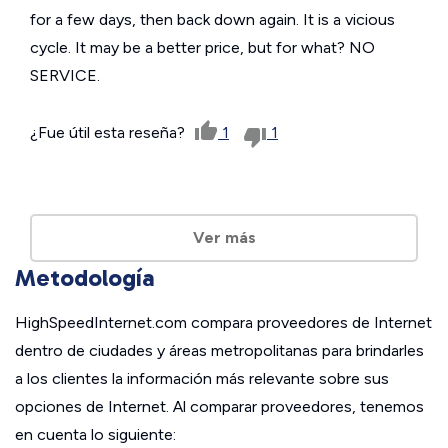
for a few days, then back down again. It is a vicious
cycle. It may be a better price, but for what? NO
SERVICE.
¿Fue útil esta reseña?
1
1
Ver más
Metodología
HighSpeedInternet.com compara proveedores de Internet
dentro de ciudades y áreas metropolitanas para brindarles
a los clientes la información más relevante sobre sus
opciones de Internet. Al comparar proveedores, tenemos
en cuenta lo siguiente: