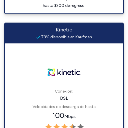
hasta $200 de regreso.
Kinetic
73% disponible en Kaufman
Conexión:
DSL
Velocidades de descarga de hasta
100
Mbps