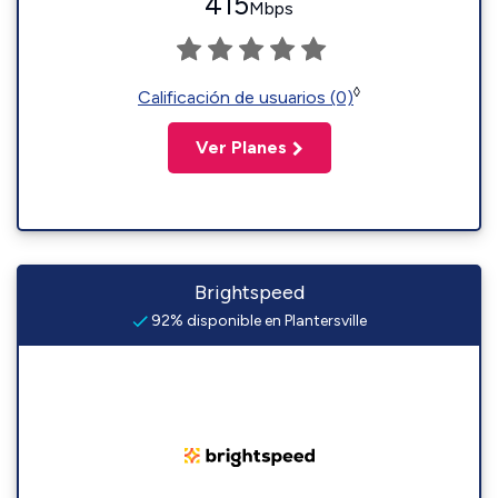
415
Mbps
◊
Calificación de usuarios (0)
Ver Planes
Brightspeed
92% disponible en Plantersville