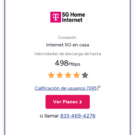
Conexión:
Internet 5G en casa
Velocidades de descarga de hasta
498
Mbps
◊
Calificación de usuarios (595)
Ver Planes
o llamar
833-469-4276