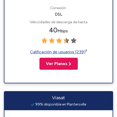
Conexión:
DSL
Velocidades de descarga de hasta
40
Mbps
◊
Calificación de usuarios (239)
Ver Planes
Viasat
99% disponible en Plantersville