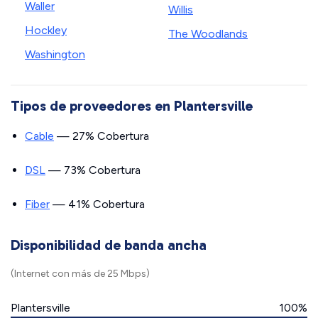
Waller
Willis
Hockley
The Woodlands
Washington
Tipos de proveedores en Plantersville
Cable
— 27% Cobertura
DSL
— 73% Cobertura
Fiber
— 41% Cobertura
Disponibilidad de banda ancha
(Internet con más de 25 Mbps)
Plantersville
100%