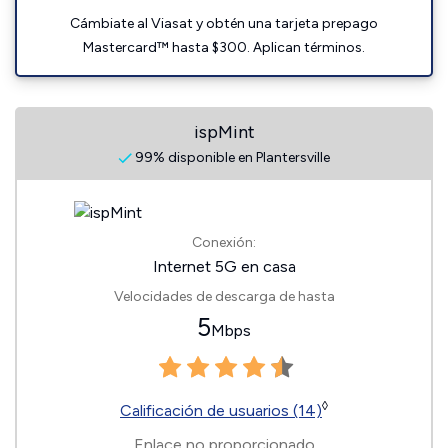
Cámbiate al Viasat y obtén una tarjeta prepago
Mastercard™ hasta $300. Aplican términos.
ispMint
99% disponible en Plantersville
Conexión:
Internet 5G en casa
Velocidades de descarga de hasta
5
Mbps
◊
Calificación de usuarios (14)
Enlace no proporcionado