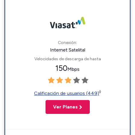
Conexión:
Internet Satelital
Velocidades de descarga de hasta
150
Mbps
◊
Calificación de usuarios (449)
Ver Planes