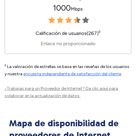
1000
Mbps
◊
Calificación de usuarios(267)
Enlace no proporcionado
◊
La valoración de estrellas se basa en las reseñas de los usuarios
y nuestra
encuesta independiente de satisfacción del cliente
.
¿Trabajas para un Proveedor de Internet?
Da clic aquí
para
colaborar en la actualización de datos.
Mapa de disponibilidad de
proveedores de Internet