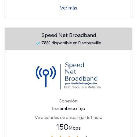
Ver más
Speed Net Broadband
78% disponible en Plantersville
Conexión:
Inalámbrico fijo
Velocidades de descarga de hasta
150
Mbps