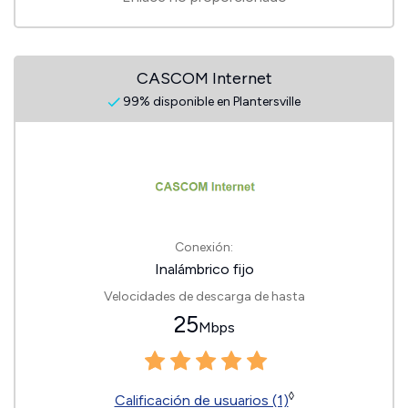
CASCOM Internet
99% disponible en Plantersville
Conexión:
Inalámbrico fijo
Velocidades de descarga de hasta
25
Mbps
◊
Calificación de usuarios (1)