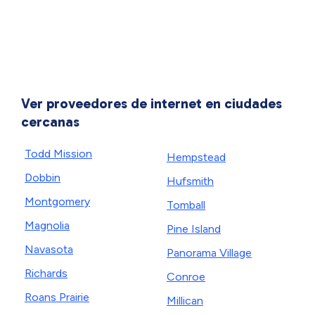
Ver proveedores de internet en ciudades
cercanas
Todd Mission
Hempstead
Dobbin
Hufsmith
Montgomery
Tomball
Magnolia
Pine Island
Navasota
Panorama Village
Richards
Conroe
Roans Prairie
Millican