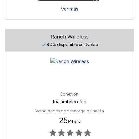
Ver más
Ranch Wireless
90% disponible en Uvalde
Conexión:
Inalámbrico fijo
Velocidades de descarga de hasta
25
Mbps