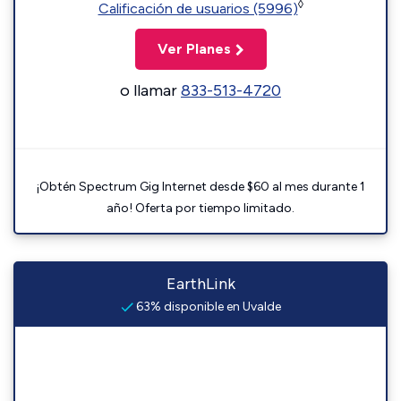
◊
Calificación de usuarios (5996)
Ver Planes
o llamar
833-513-4720
¡Obtén Spectrum Gig Internet desde $60 al mes durante 1
año! Oferta por tiempo limitado.
EarthLink
63% disponible en Uvalde