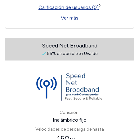
◊
Calificación de usuarios (0)
Ver más
Speed Net Broadband
55% disponible en Uvalde
Conexión:
Inalámbrico fijo
Velocidades de descarga de hasta
150