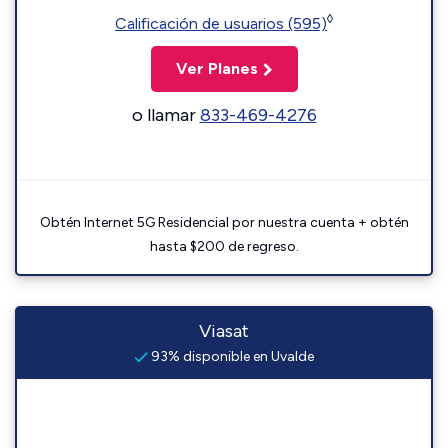
◊
Calificación de usuarios (595)
Ver Planes
o llamar
833-469-4276
Obtén Internet 5G Residencial por nuestra cuenta + obtén
hasta $200 de regreso.
Viasat
93% disponible en Uvalde