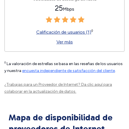
25
Mbps
◊
Calificación de usuarios (1)
Ver más
◊
La valoración de estrellas se basa en las reseñas de los usuarios
y nuestra
encuesta independiente de satisfacción del cliente
.
¿Trabajas para un Proveedor de Internet?
Da clic aquí
para
colaborar en la actualización de datos.
Mapa de disponibilidad de
proveedores de Internet