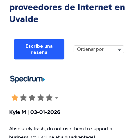
proveedores de Internet en
Uvalde
Escribe una
reseña
Kyle M
|
03-01-2026
Absolutely trash, do not use them to support a
business, you will be at a disadvantage!