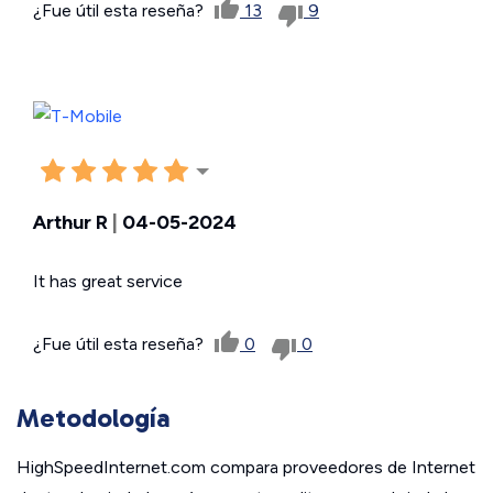
¿Fue útil esta reseña?
13
9
Arthur R
|
04-05-2024
It has great service
¿Fue útil esta reseña?
0
0
Metodología
HighSpeedInternet.com compara proveedores de Internet