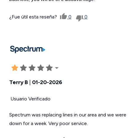
¿Fue útil esta reseña?
0
0
Terry B
|
01-20-2026
Usuario Verificado
Spectrum was replacing lines in our area and we were
down for a week. Very poor service.