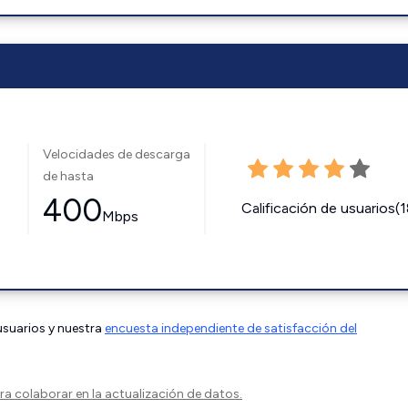
Velocidades de descarga
de hasta
400
Calificación de usuarios(
Mbps
 usuarios y nuestra
encuesta independiente de satisfacción del
a colaborar en la actualización de datos.