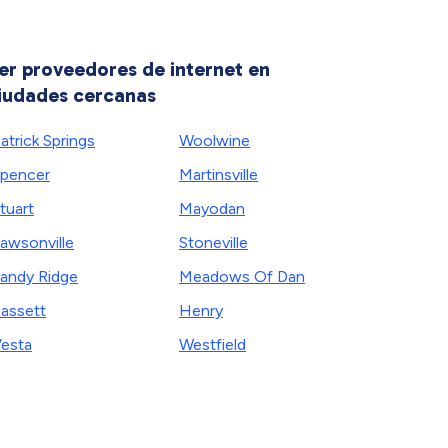
er proveedores de internet en
iudades cercanas
atrick Springs
Woolwine
pencer
Martinsville
tuart
Mayodan
awsonville
Stoneville
andy Ridge
Meadows Of Dan
assett
Henry
esta
Westfield