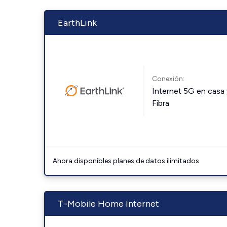
EarthLink
Conexión:
Internet 5G en casa 
Fibra
Ahora disponibles planes de datos ilimitados
T-Mobile Home Internet