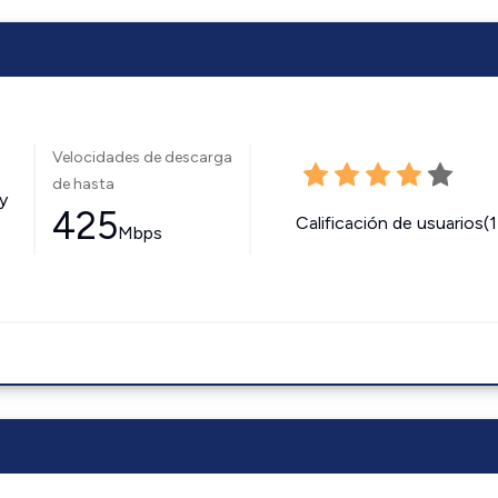
Velocidades de descarga
de hasta
y
425
Calificación de usuarios(
Mbps