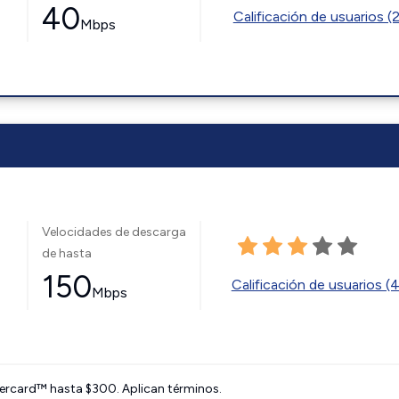
40
Calificación de usuarios (
Mbps
Velocidades de descarga
de hasta
150
Calificación de usuarios (
Mbps
ercard™ hasta $300. Aplican términos.