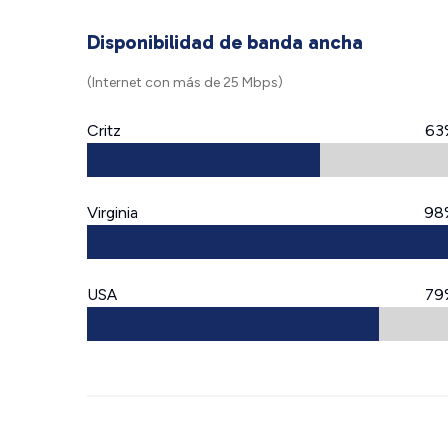
Disponibilidad de banda ancha
(Internet con más de 25 Mbps)
Critz
63
Virginia
98
USA
79