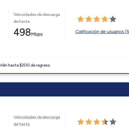
Velocidades de descarga
de hasta
498
Calificación de usuarios (
Mbps
btén hasta $200 de regreso.
Velocidades de descarga
de hasta