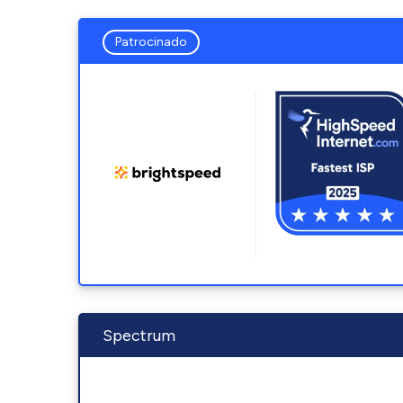
Patrocinado
Spectrum