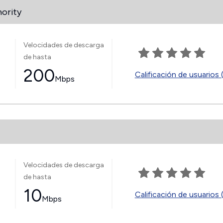
hority
Velocidades de descarga
de hasta
200
Calificación de usuarios 
Mbps
Velocidades de descarga
de hasta
10
Calificación de usuarios 
Mbps