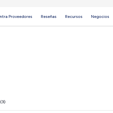
ntra Proveedores
Reseñas
Recursos
Negocios
 Dan, VA
(3)