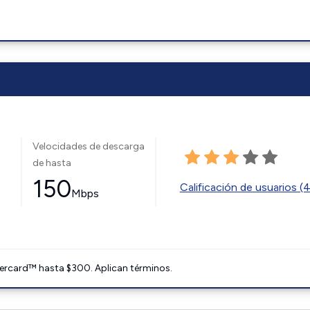
Velocidades de descarga
de hasta
150
Calificación de usuarios (
Mbps
ercard™ hasta $300. Aplican términos.