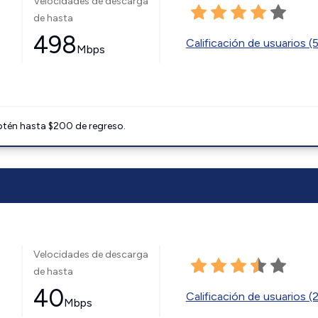
Velocidades de descarga
de hasta
498
Calificación de usuarios (
Mbps
btén hasta $200 de regreso.
Velocidades de descarga
de hasta
40
Calificación de usuarios (
Mbps