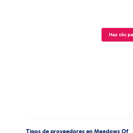
Haz clic p
Tipos de proveedores en Meadows Of