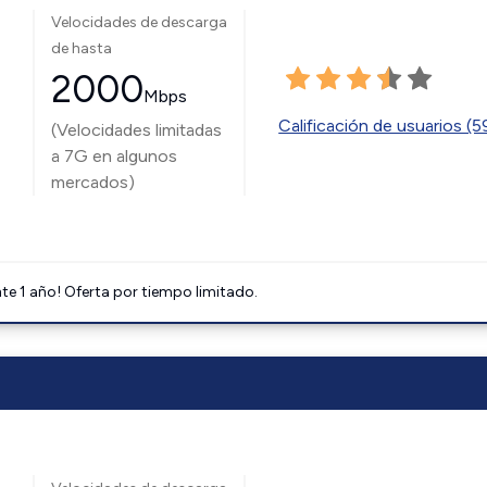
Velocidades de descarga
de hasta
2000
Mbps
Calificación de usuarios (
(Velocidades limitadas
a 7G en algunos
mercados)
e 1 año! Oferta por tiempo limitado.