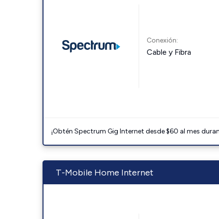
Conexión:
Cable y Fibra
¡Obtén Spectrum Gig Internet desde $60 al mes durant
T-Mobile Home Internet