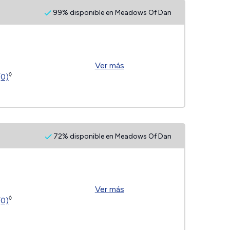
99% disponible en Meadows Of Dan
Ver más
◊
(0)
72% disponible en Meadows Of Dan
Ver más
◊
(0)