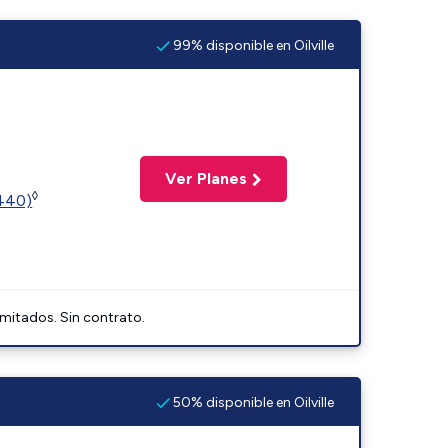
99% disponible en Oilville
Ver Planes
◊
2440)
imitados. Sin contrato.
50% disponible en Oilville