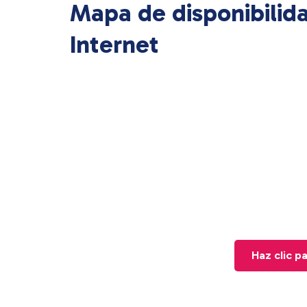
Mapa de disponibilid
Internet
Haz clic p