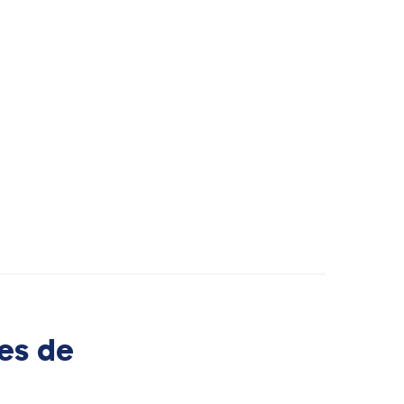
es de