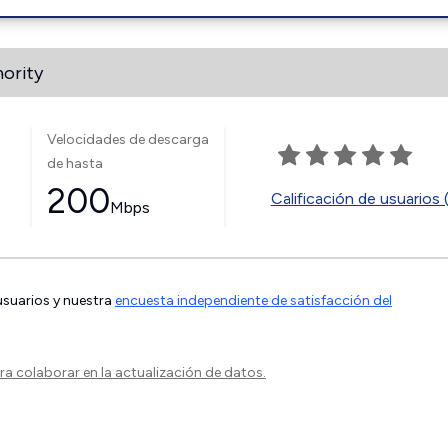
hority
Velocidades de descarga
de hasta
200
Calificación de usuarios 
Mbps
 usuarios y nuestra
encuesta independiente de satisfacción del
a colaborar en la actualización de datos.