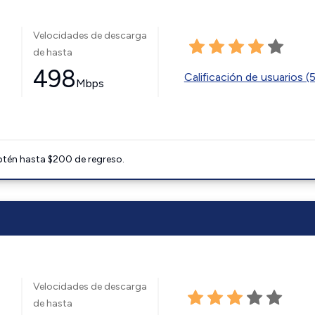
Velocidades de descarga
de hasta
498
Calificación de usuarios (
Mbps
btén hasta $200 de regreso.
Velocidades de descarga
de hasta