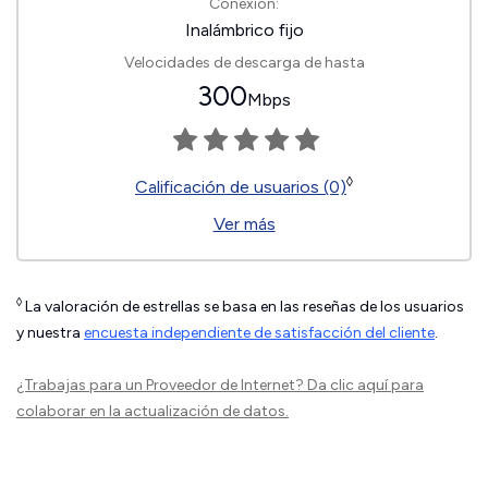
Conexión:
Inalámbrico fijo
Velocidades de descarga de hasta
300
Mbps
◊
Calificación de usuarios (0)
Ver más
◊
La valoración de estrellas se basa en las reseñas de los usuarios
y nuestra
encuesta independiente de satisfacción del cliente
.
¿Trabajas para un Proveedor de Internet?
Da clic aquí
para
colaborar en la actualización de datos.