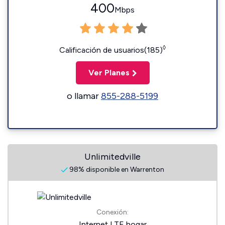
400
Mbps
◊
Calificación de usuarios(185)
Ver Planes
o llamar
855-288-5199
Unlimitedville
98% disponible en Warrenton
Conexión:
Internet LTE hogar