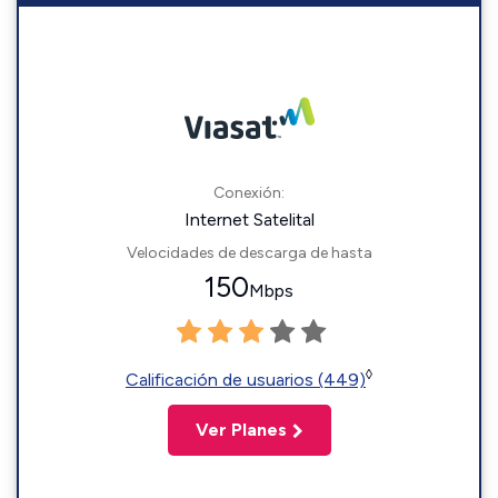
Conexión:
Internet Satelital
Velocidades de descarga de hasta
150
Mbps
◊
Calificación de usuarios (449)
Ver Planes