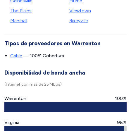
Gainesville
Hume
The Plains
Viewtown
Marshall
Rixeyville
Tipos de proveedores en Warrenton
Cable
— 100% Cobertura
Disponibilidad de banda ancha
(Internet con más de 25 Mbps)
Warrenton
100%
Virginia
98%