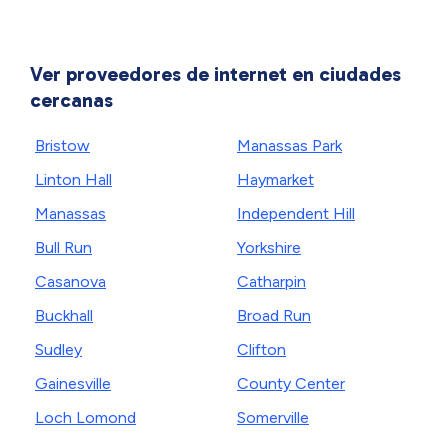
Ver proveedores de internet en ciudades
cercanas
Bristow
Manassas Park
Linton Hall
Haymarket
Manassas
Independent Hill
Bull Run
Yorkshire
Casanova
Catharpin
Buckhall
Broad Run
Sudley
Clifton
Gainesville
County Center
Loch Lomond
Somerville