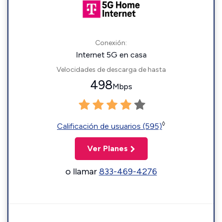
Conexión:
Internet 5G en casa
Velocidades de descarga de hasta
498
Mbps
◊
Calificación de usuarios (595)
Ver Planes
o llamar
833-469-4276