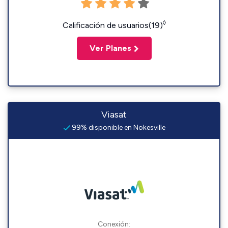
◊
Calificación de usuarios(19)
Ver Planes
Viasat
99% disponible en Nokesville
Conexión: