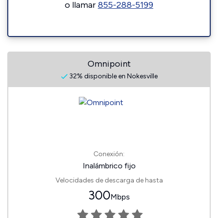
o llamar
855-288-5199
Omnipoint
32% disponible en Nokesville
Conexión:
Inalámbrico fijo
Velocidades de descarga de hasta
300
Mbps