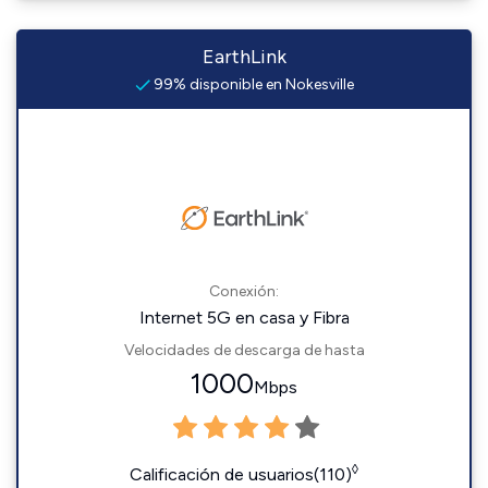
EarthLink
99% disponible en Nokesville
Conexión:
Internet 5G en casa y Fibra
Velocidades de descarga de hasta
1000
Mbps
◊
Calificación de usuarios(110)