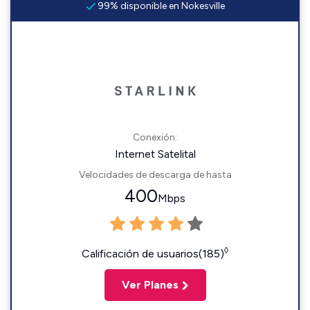
99% disponible en Nokesville
Conexión:
Internet Satelital
Velocidades de descarga de hasta
400
Mbps
◊
Calificación de usuarios(185)
Ver Planes