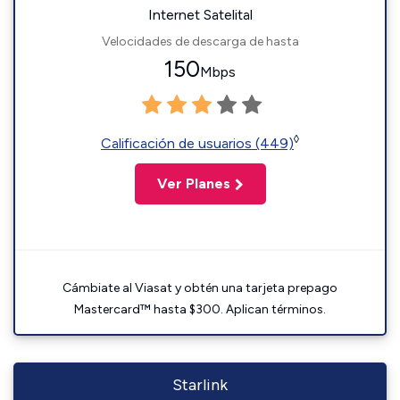
Internet Satelital
Velocidades de descarga de hasta
150
Mbps
◊
Calificación de usuarios (449)
Ver Planes
Cámbiate al Viasat y obtén una tarjeta prepago
Mastercard™ hasta $300. Aplican términos.
Starlink