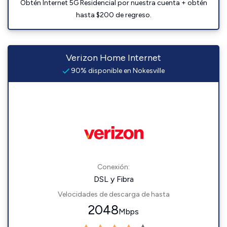
Obtén Internet 5G Residencial por nuestra cuenta + obtén
hasta $200 de regreso.
Verizon Home Internet
90% disponible en Nokesville
Conexión:
DSL y Fibra
Velocidades de descarga de hasta
2048
Mbps