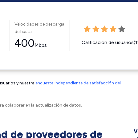
Velocidades de descarga
de hasta
400
Calificación de usuarios(
Mbps
 usuarios y nuestra
encuesta independiente de satisfacción del
a colaborar en la actualización de datos.
ad de proveedores de
V