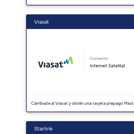
Viasat
Conexión:
Internet Satelital
Cámbiate al Viasat y obtén una tarjeta prepago Mast
Starlink