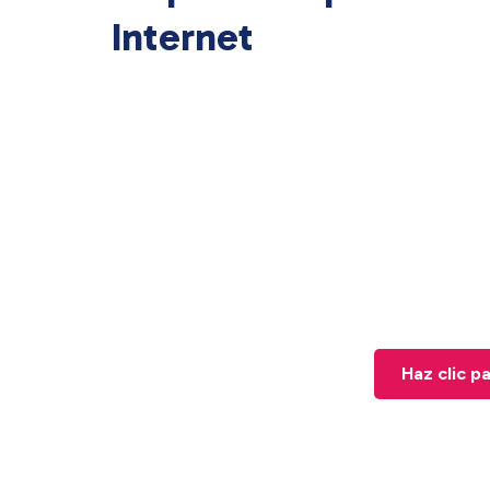
Internet
Haz clic p