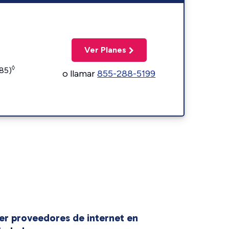
Ver Planes
◊
185)
o llamar
855-288-5199
er proveedores de internet en