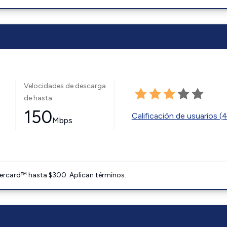
Velocidades de descarga
de hasta
150
Calificación de usuarios (
Mbps
ercard™ hasta $300. Aplican términos.