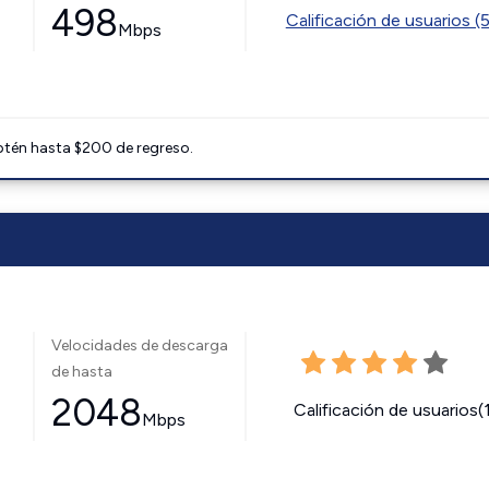
498
Calificación de usuarios (
Mbps
btén hasta $200 de regreso.
Velocidades de descarga
de hasta
2048
Calificación de usuarios(
Mbps