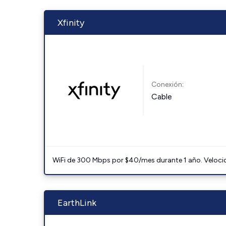
Xfinity
Conexión:
Cable
WiFi de 300 Mbps por $40/mes durante 1 año. Velocidad
EarthLink