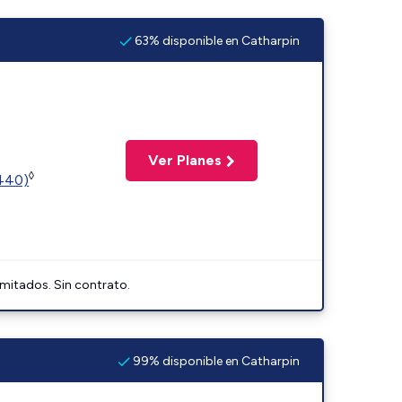
63% disponible en Catharpin
Ver Planes
◊
2440)
imitados. Sin contrato.
99% disponible en Catharpin