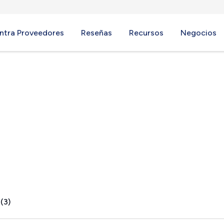
ntra Proveedores
Reseñas
Recursos
Negocios
VA
(3)