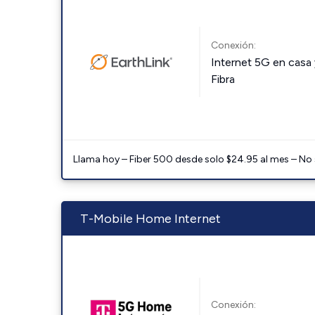
Conexión:
Internet 5G en casa 
Fibra
Llama hoy – Fiber 500 desde solo $24.95 al mes – No
T-Mobile Home Internet
Conexión: