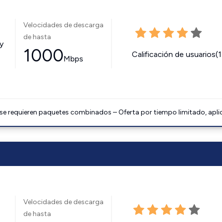
Velocidades de descarga
de hasta
y
1000
Calificación de usuarios(
Mbps
 se requieren paquetes combinados – Oferta por tiempo limitado, apli
Velocidades de descarga
de hasta