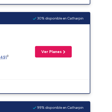
30% disponible en Catharpin
Ver Planes
◊
449)
99% disponible en Catharpin