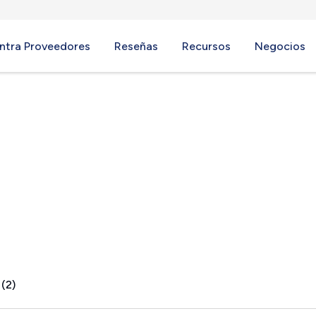
ntra Proveedores
Reseñas
Recursos
Negocios
VT
 (2)