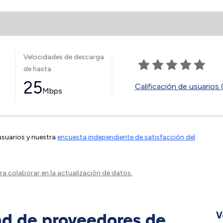
Velocidades de descarga
de hasta
25
Calificación de usuarios 
Mbps
 usuarios y nuestra
encuesta independiente de satisfacción del
a colaborar en la actualización de datos.
ad de proveedores de
V