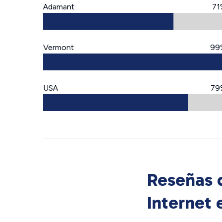
Adamant
71
Vermont
99
USA
79
Reseñas d
Internet