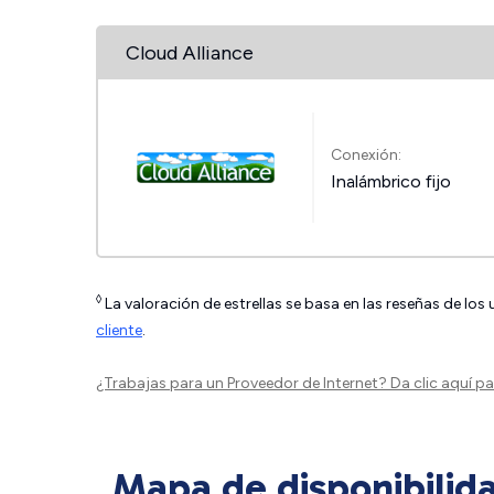
Cloud Alliance
Conexión:
Inalámbrico fijo
◊
La valoración de estrellas se basa en las reseñas de los
cliente
.
¿Trabajas para un Proveedor de Internet?
Da clic aquí
par
Mapa de disponibilid