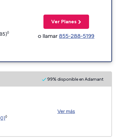
Ver Planes
◊
185)
o llamar
855-288-5199
99% disponible en Adamant
Ver más
◊
(0)