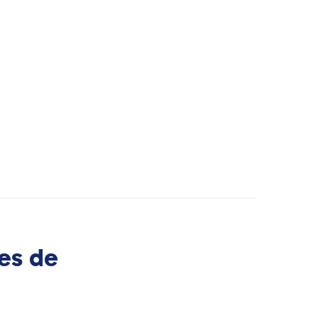
es de