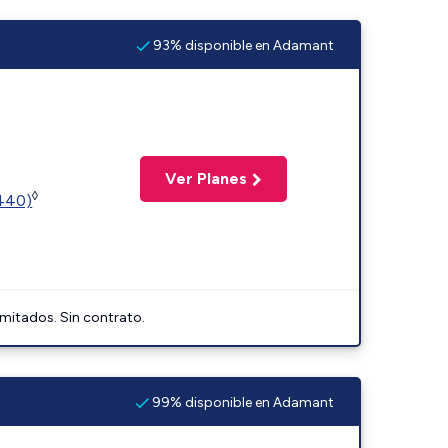
93% disponible en Adamant
Ver Planes
◊
2440)
imitados. Sin contrato.
99% disponible en Adamant