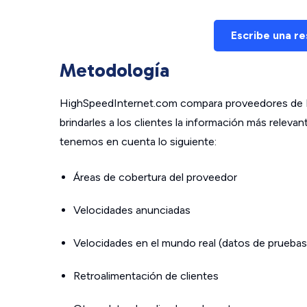
Escribe una r
Metodología
HighSpeedInternet.com compara proveedores de In
brindarles a los clientes la información más relev
tenemos en cuenta lo siguiente:
Áreas de cobertura del proveedor
Velocidades anunciadas
Velocidades en el mundo real (datos de pruebas
Retroalimentación de clientes