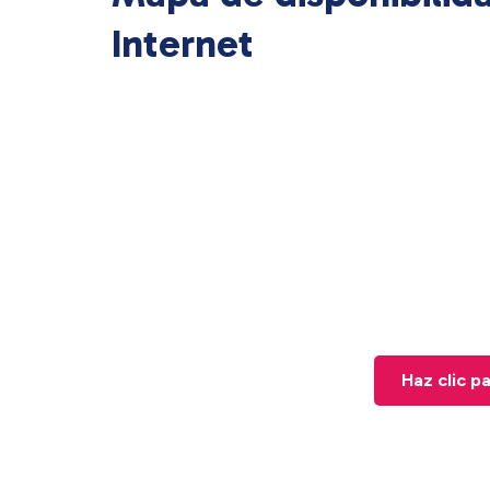
Internet
Haz clic p