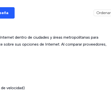
eseña
ternet dentro de ciudades y áreas metropolitanas para
ante sobre sus opciones de Internet. Al comparar proveedores,
 de velocidad)